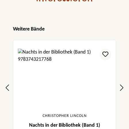
Produktgalerie überspringen
Weitere Bände
CHRISTOPHER LINCOLN
Nachts in der Bibliothek (Band 1)