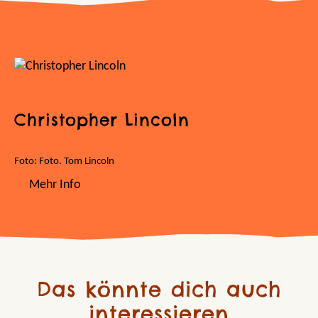
Christopher Lincoln
Foto: Foto. Tom Lincoln
Mehr Info
Das könnte dich auch
interessieren