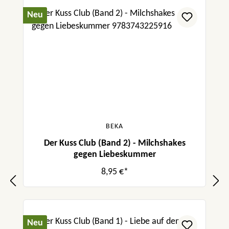
Neu
BEKA
Der Kuss Club (Band 2) - Milchshakes
gegen Liebeskummer
8,95 €*
Neu