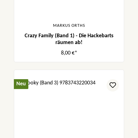
MARKUS ORTHS
Crazy Family (Band 1) - Die Hackebarts
räumen ab!
8,00 €*
Neu