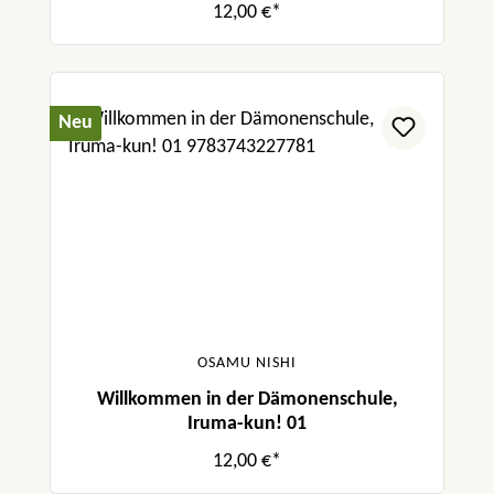
12,00 €*
Neu
OSAMU NISHI
Willkommen in der Dämonenschule,
Iruma-kun! 01
12,00 €*