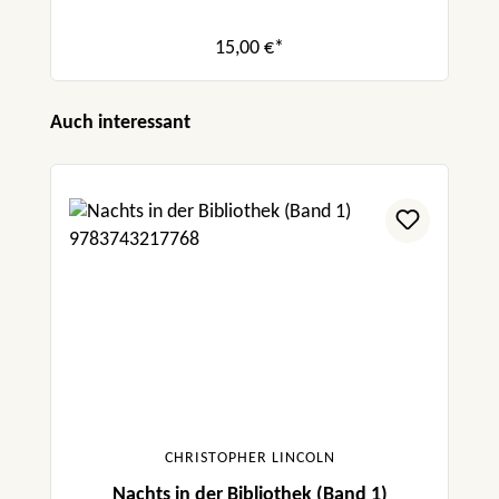
15,00 €*
Produktgalerie überspringen
Auch interessant
CHRISTOPHER LINCOLN
Nachts in der Bibliothek (Band 1)