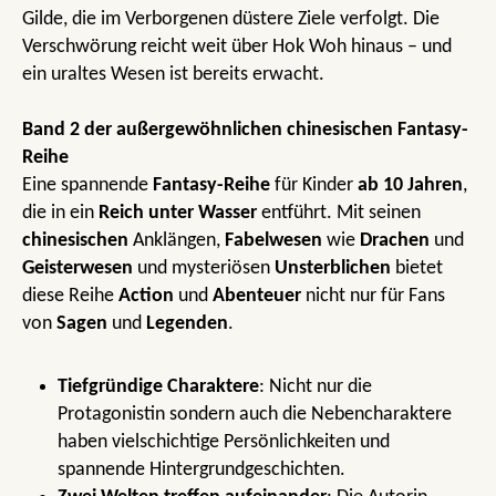
Gilde, die im Verborgenen düstere Ziele verfolgt. Die
Verschwörung reicht weit über Hok Woh hinaus – und
ein uraltes Wesen ist bereits erwacht.
Band 2 der außergewöhnlichen chinesischen Fantasy-
Reihe
Eine spannende
Fantasy-Reihe
für Kinder
ab 10 Jahren
,
die in ein
Reich unter Wasser
entführt. Mit seinen
chinesischen
Anklängen,
Fabelwesen
wie
Drachen
und
Geisterwesen
und mysteriösen
Unsterblichen
bietet
diese Reihe
Action
und
Abenteuer
nicht nur für Fans
von
Sagen
und
Legenden
.
Tiefgründige Charaktere
: Nicht nur die
Protagonistin sondern auch die Nebencharaktere
haben vielschichtige Persönlichkeiten und
spannende Hintergrundgeschichten.