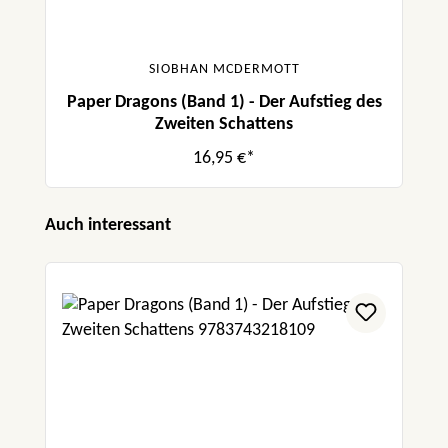
SIOBHAN MCDERMOTT
Paper Dragons (Band 1) - Der Aufstieg des
Zweiten Schattens
16,95 €*
Produktgalerie überspringen
Auch interessant