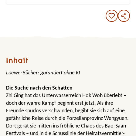
Inhalt
Loewe-Bücher: garantiert ohne KI
Die Suche nach den Schatten
Zhi Ging hat das Unterwasserreich Hok Woh überlebt –
doch der wahre Kampf beginnt erst jetzt. Als ihre
Freunde spurlos verschwinden, begibt sie sich auf eine
gefährliche Reise durch die Porzellanprovinz Wengyuen.
Dort gerät sie mitten ins fröhliche Chaos des Bao-Saan-
Festivals – und in die Schusslinie der Heiratsvermittler-