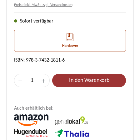
Preise inkl. MwSt. zzgl. Versandkosten
Sofort verfügbar
Hardcover
ISBN: 978-3-7432-1811-6
Produkt Anzahl: Gib den gewünschten Wert e
In den Warenkorb
Auch erhältlich bei: