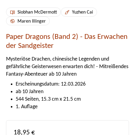
Siobhan McDermott
Yuzhen Cai
Maren Illinger
Paper Dragons (Band 2) - Das Erwachen
der Sandgeister
Mysteriöse Drachen, chinesische Legenden und
gefährliche Geisterwesen erwarten dich! - Mitreißendes
Fantasy-Abenteuer ab 10 Jahren
Erscheinungsdatum: 12.03.2026
ab 10 Jahren
544 Seiten, 15.3 cm x 21.5 cm
1. Auflage
Regulärer Preis:
18,95 €