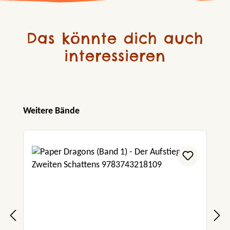
Das könnte dich auch
interessieren
Produktgalerie überspringen
Weitere Bände