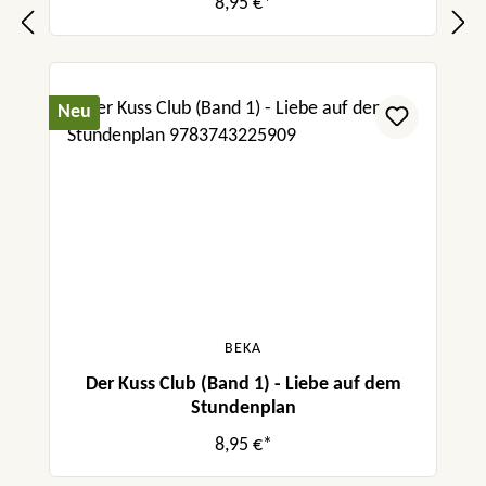
8,95 €*
Neu
BEKA
Der Kuss Club (Band 1) - Liebe auf dem
Stundenplan
8,95 €*