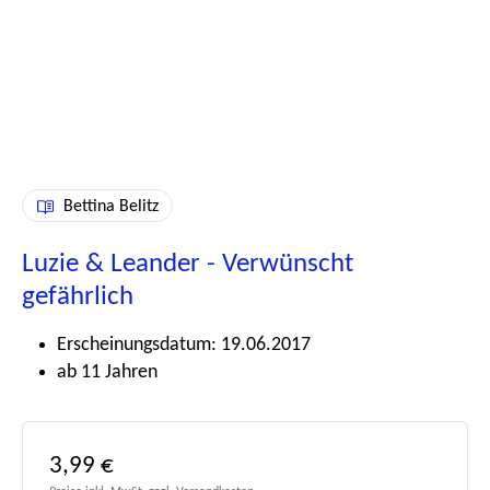
Bettina Belitz
Luzie & Leander - Verwünscht
gefährlich
Erscheinungsdatum: 19.06.2017
ab 11 Jahren
Regulärer Preis:
3,99 €