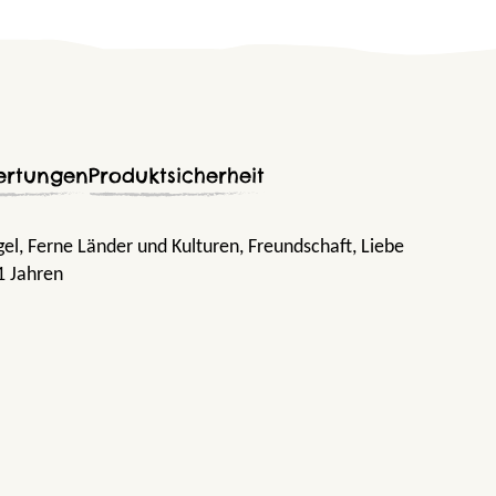
ertungen
Produktsicherheit
gel
, Ferne Länder und Kulturen
, Freundschaft
, Liebe
1 Jahren