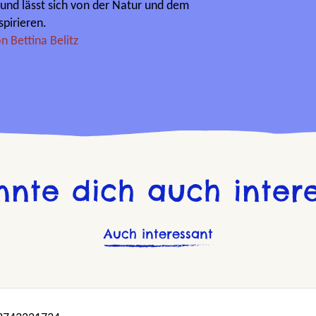
und lässt sich von der Natur und dem
pirieren.
n Bettina Belitz
nnte dich auch intere
Auch interessant