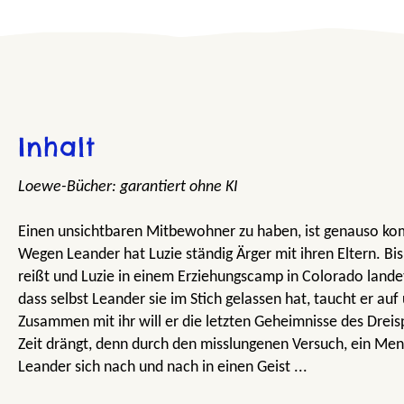
Inhalt
Loewe-Bücher: garantiert ohne KI
Einen unsichtbaren Mitbewohner zu haben, ist genauso kompl
Wegen Leander hat Luzie ständig Ärger mit ihren Eltern. B
reißt und Luzie in einem Erziehungscamp in Colorado landet
dass selbst Leander sie im Stich gelassen hat, taucht er auf 
Zusammen mit ihr will er die letzten Geheimnisse des Drei
Zeit drängt, denn durch den misslungenen Versuch, ein Me
Leander sich nach und nach in einen Geist ...