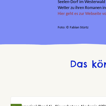
Seelen-Dorf im Westerwald 
Wetter zu ihren Romanen ins
Hier geht es zur Webseite vo
Foto: © Fabian Stürtz
Das kö
Produktgalerie überspringen