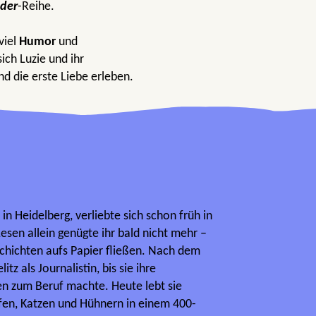
nder
-Reihe.
viel
Humor
und
sich Luzie und ihr
d die erste Liebe erleben.
in Heidelberg, verliebte sich schon früh in
esen allein genügte ihr bald nicht mehr –
chichten aufs Papier fließen. Nach dem
tz als Journalistin, bis sie ihre
en zum Beruf machte. Heute lebt sie
en, Katzen und Hühnern in einem 400-