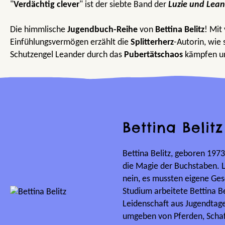
"
Verdächtig clever
" ist der siebte Band der
Luzie und Lea
Die himmlische
Jugendbuch-Reihe
von
Bettina Belitz
! Mit 
Einfühlungsvermögen erzählt die
Splitterherz
-Autorin, wie 
Schutzengel Leander durch das
Pubertätschaos
kämpfen un
Bettina Belitz
Bettina Belitz, geboren 1973 
die Magie der Buchstaben. L
nein, es mussten eigene Ges
Studium arbeitete Bettina Beli
Leidenschaft aus Jugendtag
umgeben von Pferden, Schaf