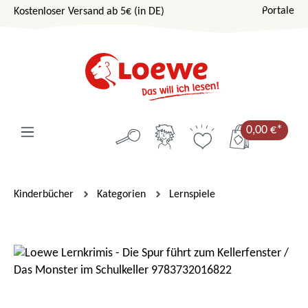
Portale
Kostenloser Versand ab 5€ (in DE)
Zum Hauptinhalt springen
0,00 €*
Kinderbücher
Kategorien
Lernspiele
Bildergalerie überspringen