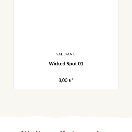
SAL JIANG
Wicked Spot 01
8,00 €*