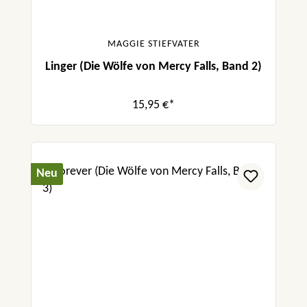
MAGGIE STIEFVATER
Linger (Die Wölfe von Mercy Falls, Band 2)
15,95 €*
Neu