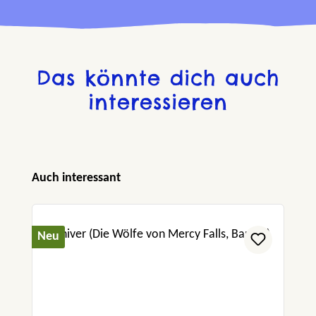
Das könnte dich auch
interessieren
Produktgalerie überspringen
Auch interessant
Neu