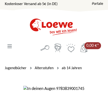
Portale
Kostenloser Versand ab 5€ (in DE)
Zum Hauptinhalt springen
0,00 €*
Jugendbücher
Altersstufen
ab 14 Jahren
Bildergalerie überspringen