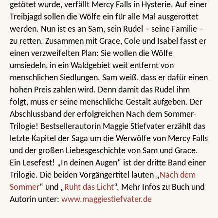
getötet wurde, verfällt Mercy Falls in Hysterie. Auf einer
Treibjagd sollen die Wölfe ein für alle Mal ausgerottet
werden. Nun ist es an Sam, sein Rudel – seine Familie –
zu retten. Zusammen mit Grace, Cole und Isabel fasst er
einen verzweifelten Plan: Sie wollen die Wölfe
umsiedeln, in ein Waldgebiet weit entfernt von
menschlichen Siedlungen. Sam weiß, dass er dafür einen
hohen Preis zahlen wird. Denn damit das Rudel ihm
folgt, muss er seine menschliche Gestalt aufgeben. Der
Abschlussband der erfolgreichen Nach dem Sommer-
Trilogie! Bestsellerautorin Maggie Stiefvater erzählt das
letzte Kapitel der Saga um die Werwölfe von Mercy Falls
und der großen Liebesgeschichte von Sam und Grace.
Ein Lesefest! „In deinen Augen“ ist der dritte Band einer
Trilogie. Die beiden Vorgängertitel lauten „
Nach dem
Sommer
“ und „
Ruht das Licht
“. Mehr Infos zu Buch und
Autorin unter:
www.maggiestiefvater.de