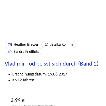
Heather Brewer
Jessika Komina
Sandra Knuffinke
Vladimir Tod beisst sich durch (Band 2)
Erscheinungsdatum: 19.06.2017
ab 12 Jahren
Regulärer Preis:
3,99 €