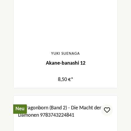
YUKI SUENAGA
Akane-banashi 12
8,50 €*
Neu