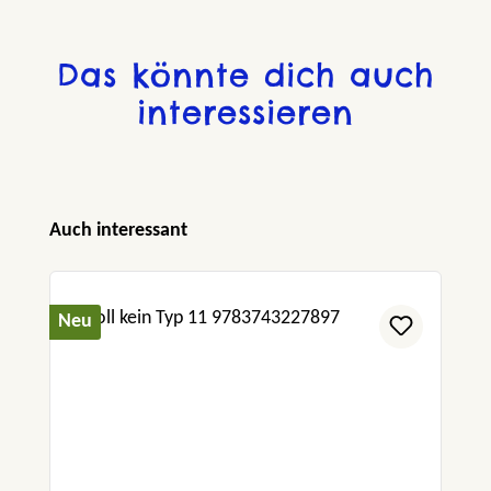
Das könnte dich auch
interessieren
Produktgalerie überspringen
Auch interessant
Neu