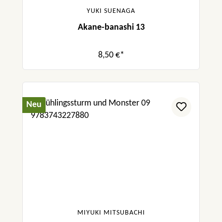
YUKI SUENAGA
Akane-banashi 13
8,50 €*
Neu
MIYUKI MITSUBACHI