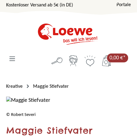
Portale
Kostenloser Versand ab 5€ (in DE)
Zum Hauptinhalt springen
0,00 €*
Kreative
Maggie Stiefvater
© Robert Severi
Maggie Stiefvater