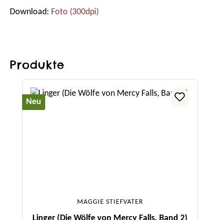
Download:
Foto (300dpi)
Produkte
Produktgalerie überspringen
Neu
MAGGIE STIEFVATER
Linger (Die Wölfe von Mercy Falls, Band 2)