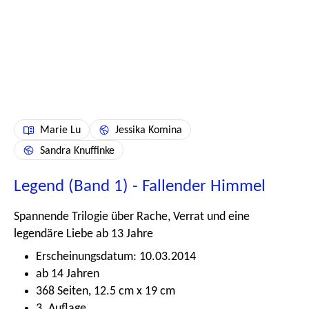
Marie Lu
Jessika Komina
Sandra Knuffinke
Legend (Band 1) - Fallender Himmel
Spannende Trilogie über Rache, Verrat und eine
legendäre Liebe ab 13 Jahre
Erscheinungsdatum: 10.03.2014
ab 14 Jahren
368 Seiten, 12.5 cm x 19 cm
3. Auflage