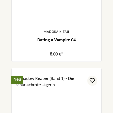
MADOKA KITAJI
Dating a Vampire 04
8,00 €*
Neu