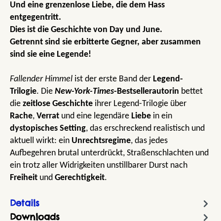
Und eine grenzenlose Liebe, die dem Hass
entgegentritt.
Dies ist die Geschichte von Day und June.
Getrennt sind sie erbitterte Gegner, aber zusammen
sind sie eine Legende!
Fallender Himmel
ist der erste Band der
Legend-
Trilogie
. Die
New-York-Times
-Bestsellerautorin
bettet
die
zeitlose Geschichte
ihrer Legend-Trilogie über
Rache
,
Verrat
und eine legendäre
Liebe
in ein
dystopisches Setting
, das erschreckend realistisch und
aktuell wirkt: ein
Unrechtsregime
, das jedes
Aufbegehren brutal unterdrückt, Straßenschlachten und
ein trotz aller Widrigkeiten unstillbarer Durst nach
Freiheit
und
Gerechtigkeit
.
Details
Downloads