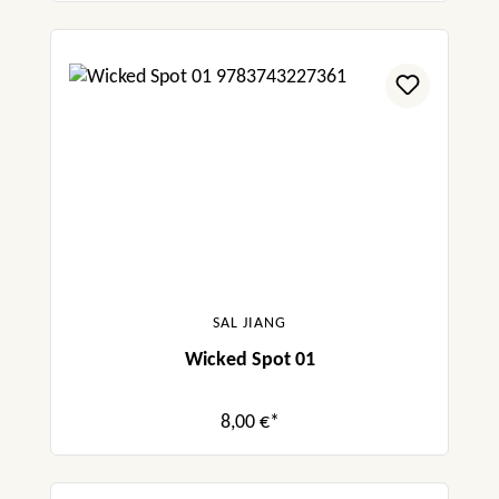
SAL JIANG
Wicked Spot 01
8,00 €*