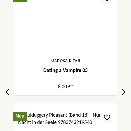
MADOKA KITAJI
Dating a Vampire 05
8,00 €*
Neu