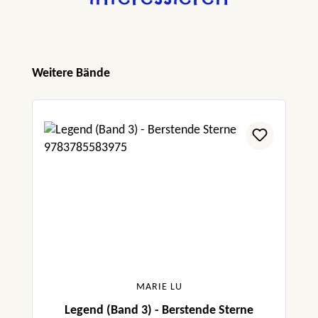
Produktgalerie überspringen
Weitere Bände
MARIE LU
Legend (Band 3) - Berstende Sterne