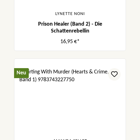
LYNETTE NONI
Prison Healer (Band 2) - Die
Schattenrebellin
16,95 €*
Neu