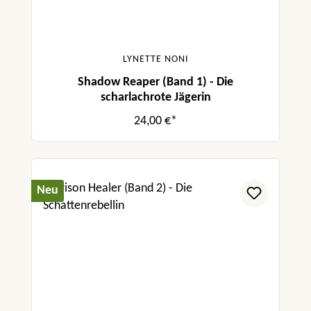
LYNETTE NONI
Shadow Reaper (Band 1) - Die
scharlachrote Jägerin
24,00 €*
Neu