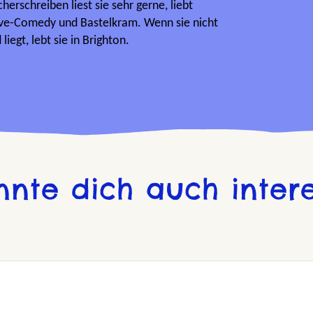
erschreiben liest sie sehr gerne, liebt
Live-Comedy und Bastelkram. Wenn sie nicht
iegt, lebt sie in Brighton.
nnte dich auch intere