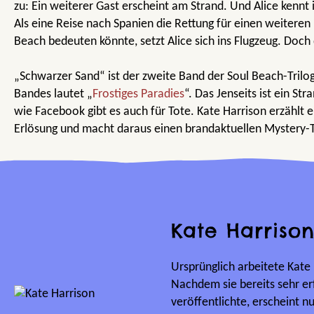
zu: Ein weiterer Gast erscheint am Strand. Und Alice kennt i
Als eine Reise nach Spanien die Rettung für einen weiteren
Beach bedeuten könnte, setzt Alice sich ins Flugzeug. Doch
„Schwarzer Sand“ ist der zweite Band der Soul Beach-Trilogi
Bandes lautet „
Frostiges Paradies
“. Das Jenseits ist ein St
wie Facebook gibt es auch für Tote. Kate Harrison erzählt 
Erlösung und macht daraus einen brandaktuellen Mystery-Th
Kate Harriso
Ursprünglich arbeitete Kate
Nachdem sie bereits sehr e
veröffentlichte, erscheint n