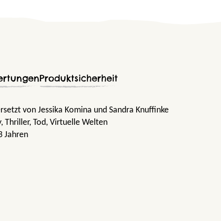
ertungen
Produktsicherheit
rsetzt von Jessika Komina und Sandra Knuffinke
y
, Thriller
, Tod
, Virtuelle Welten
3 Jahren