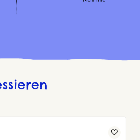
Mehr Info
ssieren