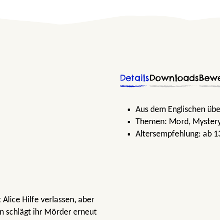
Details
Downloads
Bew
Aus dem Englischen übe
Themen:
Mord
, Myster
Altersempfehlung:
ab 1
 Alice Hilfe verlassen, aber
n schlägt ihr Mörder erneut