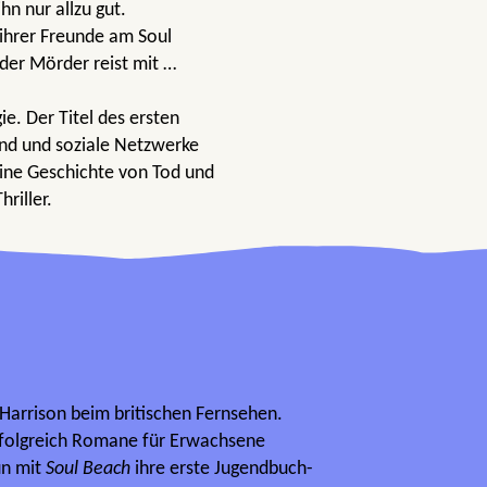
hn nur allzu gut.
 ihrer Freunde am Soul
 der Mörder reist mit …
e. Der Titel des ersten
rand und soziale Netzwerke
eine Geschichte von Tod und
riller.
n
 Harrison beim britischen Fernsehen.
rfolgreich Romane für Erwachsene
un mit
Soul Beach
ihre erste Jugendbuch-