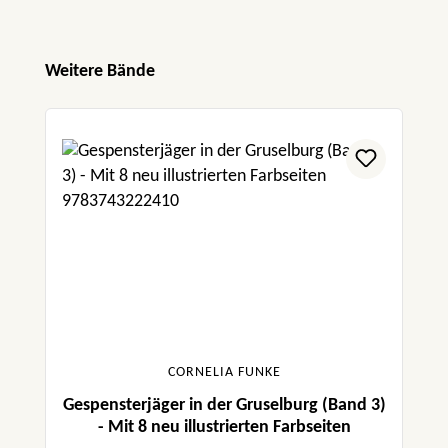
Produktgalerie überspringen
Weitere Bände
CORNELIA FUNKE
Gespensterjäger in der Gruselburg (Band 3)
- Mit 8 neu illustrierten Farbseiten