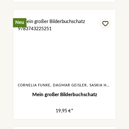
Neu
CORNELIA FUNKE, DAGMAR GEISLER, SASKIA HULA, JULIA BOEHME, URSULA POZNANSKI, SABINE BOHLMANN
Mein großer Bilderbuchschatz
19,95 €*