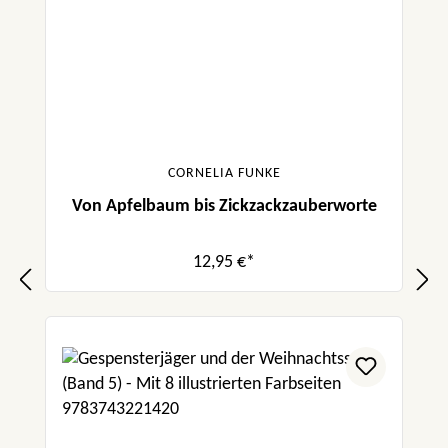
CORNELIA FUNKE
Von Apfelbaum bis Zickzackzauberworte
12,95 €*