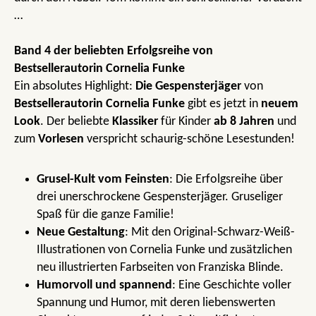
…
Band 4 der beliebten Erfolgsreihe von
Bestsellerautorin Cornelia Funke
Ein absolutes Highlight:
Die Gespensterjäger
von
Bestsellerautorin Cornelia Funke
gibt es jetzt in
neuem
Look
. Der beliebte
Klassiker
für Kinder
ab 8 Jahren
und
zum
Vorlesen
verspricht schaurig-schöne Lesestunden!
Grusel-Kult vom Feinsten
: Die Erfolgsreihe über
drei unerschrockene Gespensterjäger. Gruseliger
Spaß für die ganze Familie!
Neue Gestaltung
: Mit den Original-Schwarz-Weiß-
Illustrationen von Cornelia Funke und zusätzlichen
neu illustrierten Farbseiten von Franziska Blinde.
Humorvoll und spannend
: Eine Geschichte voller
Spannung und Humor, mit deren liebenswerten