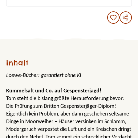
Inhalt
Loewe-Bücher: garantiert ohne KI
Kümmelsaft und Co. auf Gespensterjagd!
Tom steht die bislang größte Herausforderung bevor:
Die Prüfung zum Dritten Gespensterjäger-Diplom!
Eigentlich kein Problem, aber dann geschehen seltsame
Dinge in Moorweiher – Häuser versinken im Schlamm,
Modergeruch verpestet die Luft und ein Kreischen dringt
durch den Nebel. Tom kommt ein schrecklicher Verdacht