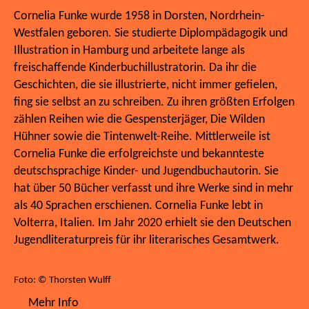
Cornelia Funke wurde 1958 in Dorsten, Nordrhein-
Westfalen geboren. Sie studierte Diplompädagogik und
Illustration in Hamburg und arbeitete lange als
freischaffende Kinderbuchillustratorin. Da ihr die
Geschichten, die sie illustrierte, nicht immer gefielen,
fing sie selbst an zu schreiben. Zu ihren größten Erfolgen
zählen Reihen wie die Gespensterjäger, Die Wilden
Hühner sowie die Tintenwelt-Reihe. Mittlerweile ist
Cornelia Funke die erfolgreichste und bekannteste
deutschsprachige Kinder- und Jugendbuchautorin. Sie
hat über 50 Bücher verfasst und ihre Werke sind in mehr
als 40 Sprachen erschienen. Cornelia Funke lebt in
Volterra, Italien. Im Jahr 2020 erhielt sie den Deutschen
Jugendliteraturpreis für ihr literarisches Gesamtwerk.
Foto: © Thorsten Wulff
Mehr Info