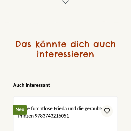
Das könnte dich auch
interessieren
Produktgalerie überspringen
Auch interessant
Neu