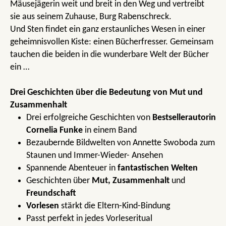
Mäusejägerin weit und breit in den Weg und vertreibt
sie aus seinem Zuhause, Burg Rabenschreck.
Und Sten findet ein ganz erstaunliches Wesen in einer
geheimnisvollen Kiste: einen Bücherfresser. Gemeinsam
tauchen die beiden in die wunderbare Welt der Bücher
ein …
Drei Geschichten über die Bedeutung von Mut und
Zusammenhalt
Drei erfolgreiche Geschichten von
Bestsellerautorin
Cornelia Funke
in einem Band
Bezaubernde Bildwelten von Annette Swoboda zum
Staunen und Immer-Wieder- Ansehen
Spannende Abenteuer in
fantastischen Welten
Geschichten über
Mut, Zusammenhalt
und
Freundschaft
Vorlesen
stärkt die Eltern-Kind-Bindung
Passt perfekt in jedes Vorleseritual