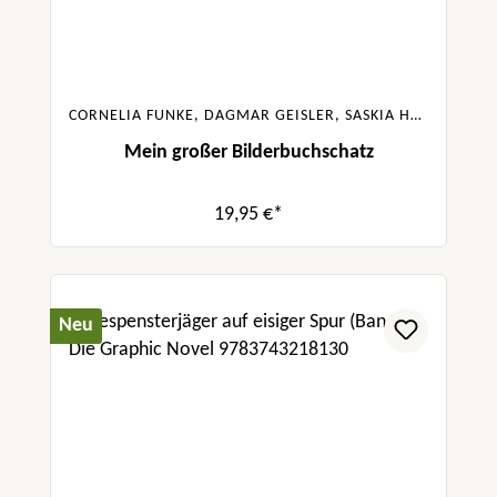
CORNELIA FUNKE, DAGMAR GEISLER, SASKIA HULA, JULIA BOEHME, URSULA POZNANSKI, SABINE BOHLMANN
Mein großer Bilderbuchschatz
19,95 €*
Neu