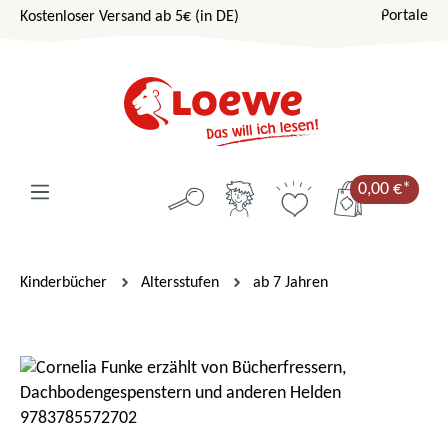
Portale
Kostenloser Versand ab 5€ (in DE)
Zum Hauptinhalt springen
0,00 €*
Kinderbücher
Altersstufen
ab 7 Jahren
Bildergalerie überspringen