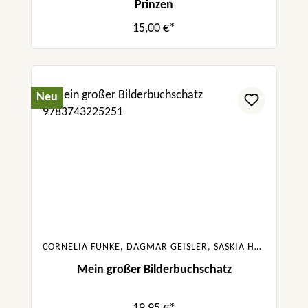
Prinzen
15,00 €*
Neu
CORNELIA FUNKE, DAGMAR GEISLER, SASKIA HULA, JULIA BOEHME, URSULA POZNANSKI, SABINE BOHLMANN
Mein großer Bilderbuchschatz