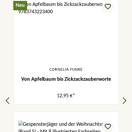
Neu
CORNELIA FUNKE
Von Apfelbaum bis Zickzackzauberworte
12,95 €*