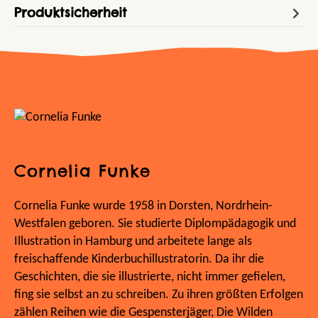
Produktsicherheit
Cornelia Funke
Cornelia Funke wurde 1958 in Dorsten, Nordrhein-
Westfalen geboren. Sie studierte Diplompädagogik und
Illustration in Hamburg und arbeitete lange als
freischaffende Kinderbuchillustratorin. Da ihr die
Geschichten, die sie illustrierte, nicht immer gefielen,
fing sie selbst an zu schreiben. Zu ihren größten Erfolgen
zählen Reihen wie die Gespensterjäger, Die Wilden