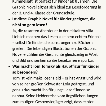
Kümmelsaft ist perfekt für Kinder ab 8 Jahren. Die
Graphic Novel eignet sich ideal zur Leseförderung in
der 3. und 4. Klasse der Grundschule.
Ist diese Graphic Novel für Kinder geeignet, die
nicht so gern lesen?
Ja, die rasanten Abenteuer in der eiskalten Villa
Lieblich machen das Lesen zu einem echten Erlebnis
– selbst für Kinder, die sonst ungern zu Büchern
greifen. Die lebendigen Illustrationen der Graphic
Novel erzählen die Geschichte gleichzeitig in Wort
und Bild und senken so die Lesebarriere spürbar.
Was macht Tom Tomsky als Hauptfigur für Kinder
so besonders?
Tom ist kein makelloser Held – er hat Angst und wird
von seiner großen Schwester Lola geärgert, und
genau das macht ihn für junge Leser*innen so
nahbar. Seine Heldenreise vom ängstlichen Jungen
zum mutigen Gespensterjäger zeigt, dass echter