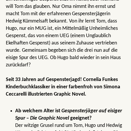
will Tom das glauben. Nur Oma nimmt ihn ernst und
macht Tom mit der erfahrenen Gespensterjägerin
Hedwig Kümmelsaft bekannt. Von ihr lernt Tom, dass
Hugo, nur ein MUG ist, ein Mittelmäßig Unheimliches
Gespenst, das von einem UEG (einem Unglaublich
Ekelhaften Gespenst) aus seinem Zuhause vertrieben
wurde. Gemeinsam begeben sich die drei nun auf die
eisige Spur des UEG. Ob Hugo bald wieder in sein Haus
zurückdarf?
Seit 33 Jahren auf Gespensterjagd! Cornelia Funkes
Kinderbuchklassiker in einer farbenfroh von Simona
Ceccarelli illustrierten Graphic Novel.
Ab welchem Alter ist
Gespensterjäger auf eisiger
Spur – Die Graphic Novel
geeignet?
Der witzige Grusel rund um Tom, Hugo und Hedwig