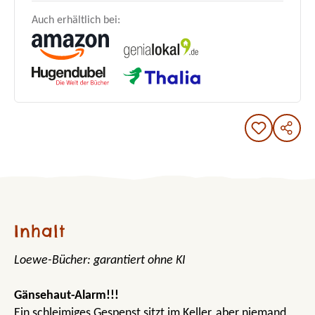
Auch erhältlich bei:
Inhalt
Loewe-Bücher: garantiert ohne KI
Gänsehaut-Alarm!!!
Ein schleimiges Gespenst sitzt im Keller, aber niemand