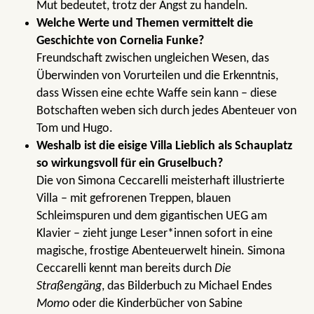
Mut bedeutet, trotz der Angst zu handeln.
Welche Werte und Themen vermittelt die
Geschichte von Cornelia Funke?
Freundschaft zwischen ungleichen Wesen, das
Überwinden von Vorurteilen und die Erkenntnis,
dass Wissen eine echte Waffe sein kann – diese
Botschaften weben sich durch jedes Abenteuer von
Tom und Hugo.
Weshalb ist die eisige Villa Lieblich als Schauplatz
so wirkungsvoll für ein Gruselbuch?
Die von Simona Ceccarelli meisterhaft illustrierte
Villa – mit gefrorenen Treppen, blauen
Schleimspuren und dem gigantischen UEG am
Klavier – zieht junge Leser*innen sofort in eine
magische, frostige Abenteuerwelt hinein. Simona
Ceccarelli kennt man bereits durch
Die
Straßengäng
, das Bilderbuch zu Michael Endes
Momo
oder die Kinderbücher von Sabine