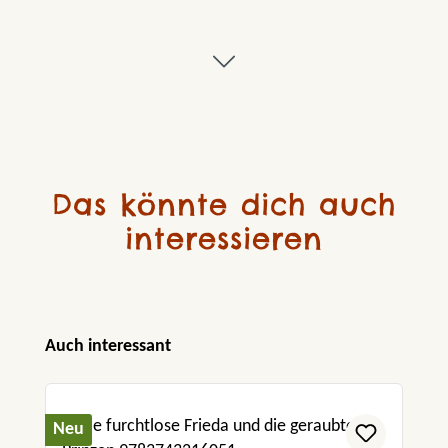
Das könnte dich auch
interessieren
Produktgalerie überspringen
Auch interessant
Neu