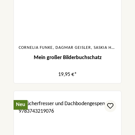
CORNELIA FUNKE, DAGMAR GEISLER, SASKIA HULA, JULIA BOEHME, URSULA POZNANSKI, SABINE BOHLMANN
Mein großer Bilderbuchschatz
19,95 €*
Neu