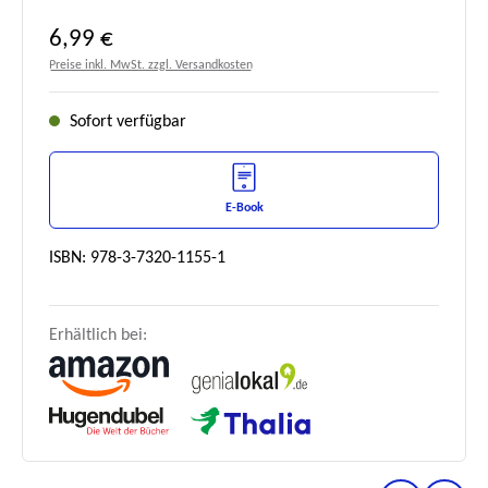
Regulärer Preis:
6,99 €
Preise inkl. MwSt. zzgl. Versandkosten
Sofort verfügbar
E-Book
ISBN: 978-3-7320-1155-1
Erhältlich bei: