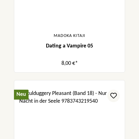
MADOKA KITAJI
Dating a Vampire 05
8,00 €*
Neu