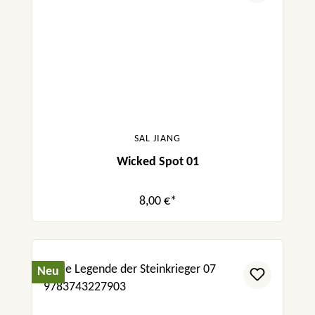
SAL JIANG
Wicked Spot 01
8,00 €*
Neu