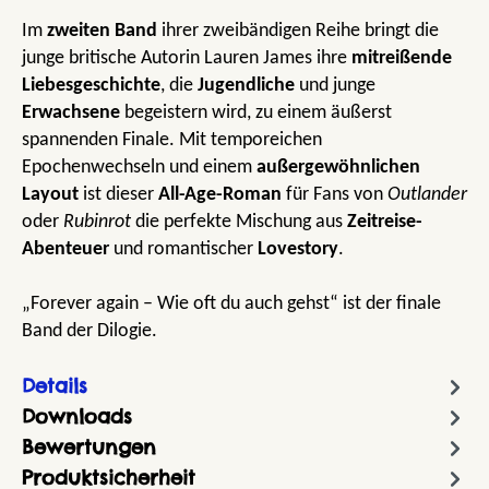
Im
zweiten Band
ihrer zweibändigen Reihe bringt die
junge britische Autorin Lauren James ihre
mitreißende
Liebesgeschichte
, die
Jugendliche
und junge
Erwachsene
begeistern wird, zu einem äußerst
spannenden Finale. Mit temporeichen
Epochenwechseln und einem
außergewöhnlichen
Layout
ist dieser
All-Age-Roman
für Fans von
Outlander
oder
Rubinrot
die perfekte Mischung aus
Zeitreise-
Abenteuer
und romantischer
Lovestory
.
„Forever again – Wie oft du auch gehst“ ist der finale
Band der Dilogie.
Details
Downloads
Bewertungen
Produktsicherheit