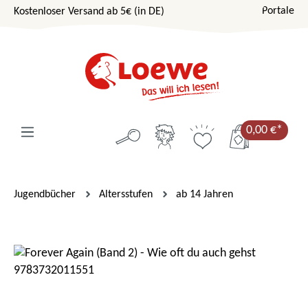
Portale
Kostenloser Versand ab 5€ (in DE)
Zum Hauptinhalt springen
0,00 €*
Jugendbücher
Altersstufen
ab 14 Jahren
Bildergalerie überspringen