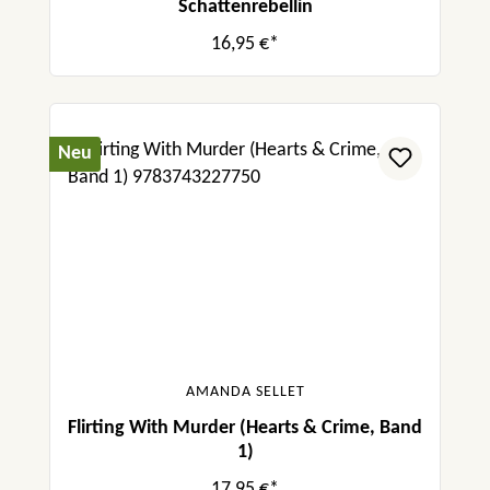
Schattenrebellin
16,95 €*
Neu
AMANDA SELLET
Flirting With Murder (Hearts & Crime, Band
1)
17,95 €*