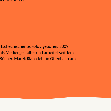
icola-anker.de
 tschechischen Sokolov geboren. 2009
als Mediengestalter und arbeitet seitdem
nd Bücher. Marek Bláha lebt in Offenbach am