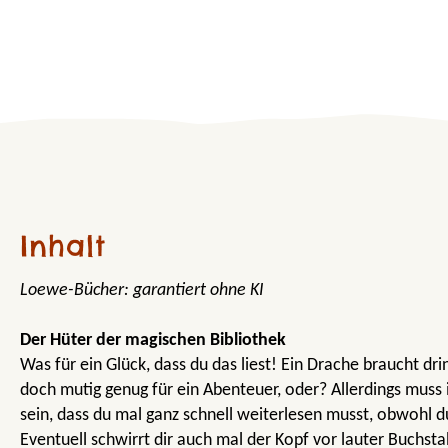
Inhalt
Loewe-Bücher: garantiert ohne KI
Der Hüter der magischen Bibliothek
Was für ein Glück, dass du das liest! Ein Drache braucht dri
doch mutig genug für ein Abenteuer, oder? Allerdings muss 
sein, dass du mal ganz schnell weiterlesen musst, obwohl du 
Eventuell schwirrt dir auch mal der Kopf vor lauter Buchst