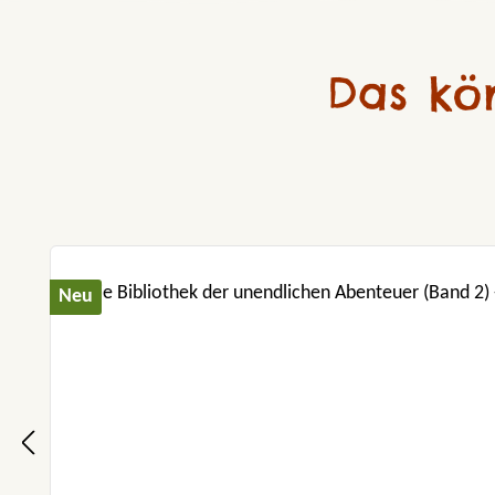
Das kö
Produktgalerie überspringen
Neu