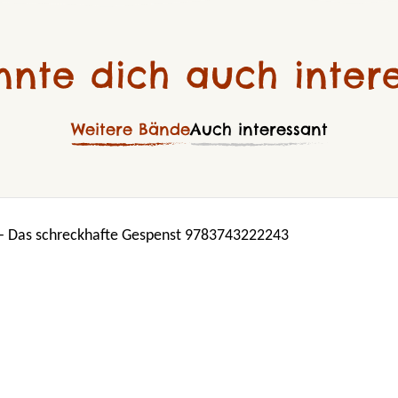
nnte dich auch intere
Weitere Bände
Auch interessant