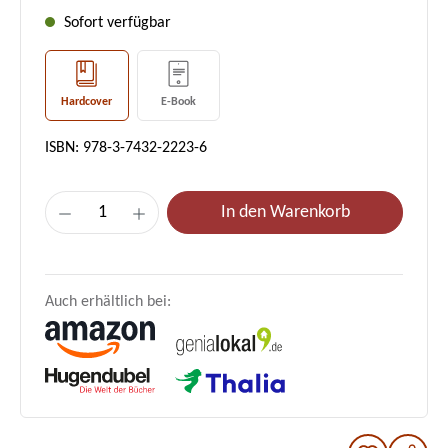
Sofort verfügbar
Hardcover
E-Book
ISBN: 978-3-7432-2223-6
Produkt Anzahl: Gib den gewünschten Wer
In den Warenkorb
Auch erhältlich bei: