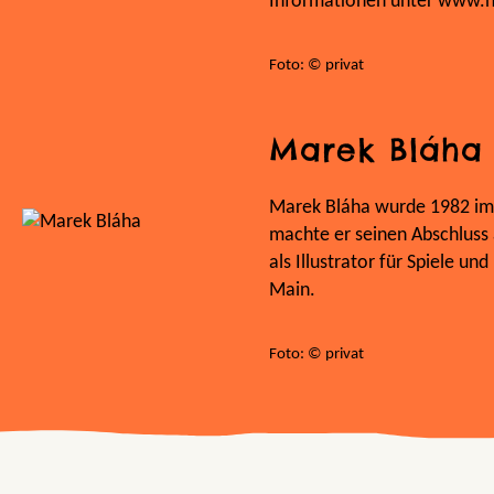
Informationen unter www.n
Foto: © privat
Marek Bláha
Marek Bláha wurde 1982 im
machte er seinen Abschluss 
als Illustrator für Spiele u
Main.
Foto: © privat