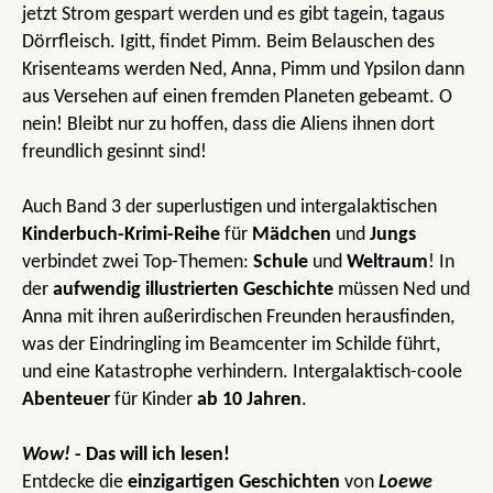
jetzt Strom gespart werden und es gibt tagein, tagaus
Dörrfleisch. Igitt, findet Pimm. Beim Belauschen des
Krisenteams werden Ned, Anna, Pimm und Ypsilon dann
aus Versehen auf einen fremden Planeten gebeamt. O
nein! Bleibt nur zu hoffen, dass die Aliens ihnen dort
freundlich gesinnt sind!
Auch Band 3 der superlustigen und intergalaktischen
Kinderbuch-Krimi-Reihe
für
Mädchen
und
Jungs
verbindet zwei Top-Themen:
Schule
und
Weltraum
! In
der
aufwendig illustrierten Geschichte
müssen Ned und
Anna mit ihren außerirdischen Freunden herausfinden,
was der Eindringling im Beamcenter im Schilde führt,
und eine Katastrophe verhindern. Intergalaktisch-coole
Abenteuer
für Kinder
ab 10 Jahren
.
Wow!
- Das will ich lesen!
Entdecke die
einzigartigen Geschichten
von
Loewe