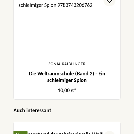
SONJA KAIBLINGER
Die Weltraumschule (Band 2) - Ein
schleimiger Spion
10,00 €*
Produktgalerie überspringen
Auch interessant