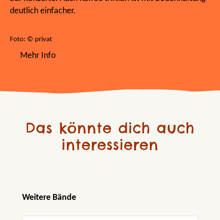
deutlich einfacher.
Foto: © privat
Mehr Info
Das könnte dich auch
interessieren
Produktgalerie überspringen
Weitere Bände