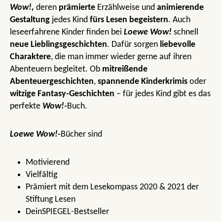
Wow!,
deren
prämierte
Erzählweise und
animierende
Gestaltung
jedes Kind
fürs Lesen begeistern
. Auch
leseerfahrene Kinder finden bei
Loewe Wow!
schnell
neue Lieblingsgeschichten
. Dafür sorgen
liebevolle
Charaktere
, die man immer wieder gerne auf ihren
Abenteuern begleitet. Ob
mitreißende
Abenteuergeschichten
,
spannende Kinderkrimis
oder
witzige Fantasy-Geschichten
– für jedes Kind gibt es das
perfekte
Wow!-
Buch.
Loewe Wow!-
Bücher sind
Motivierend
Vielfältig
Prämiert mit dem Lesekompass 2020 & 2021 der
Stiftung Lesen
DeinSPIEGEL-Bestseller