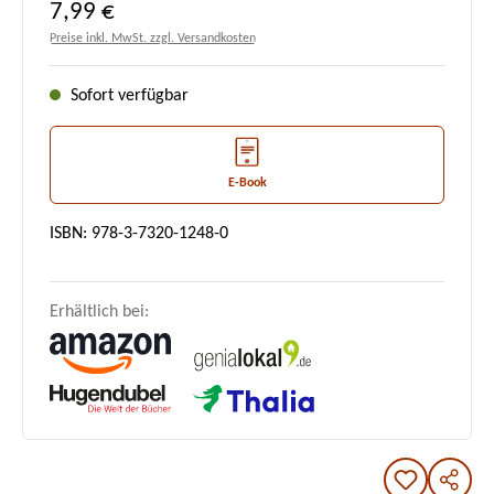
Regulärer Preis:
7,99 €
Preise inkl. MwSt. zzgl. Versandkosten
Sofort verfügbar
E-Book
ISBN: 978-3-7320-1248-0
Erhältlich bei: