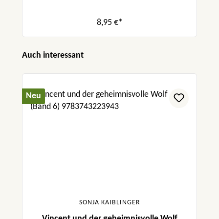
8,95 €*
Produktgalerie überspringen
Auch interessant
Neu
SONJA KAIBLINGER
Vincent und der geheimnisvolle Wolf