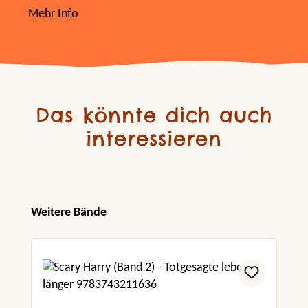
Mehr Info
Das könnte dich auch
interessieren
Produktgalerie überspringen
Weitere Bände