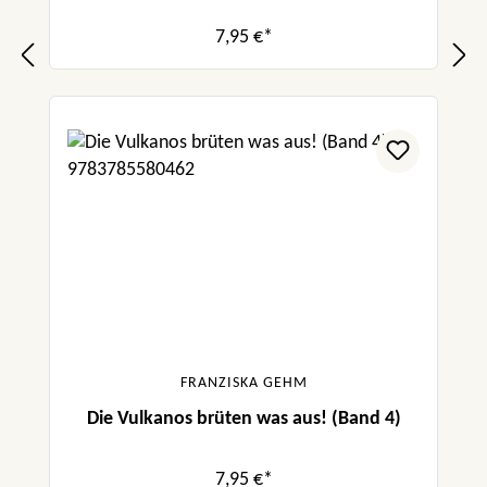
7,95 €*
FRANZISKA GEHM
Die Vulkanos brüten was aus! (Band 4)
7,95 €*