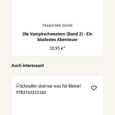
FRANZISKA GEHM
Die Vampirschwestern (Band 2) - Ein
bissfestes Abenteuer
10,95 €*
Produktgalerie überspringen
Auch interessant