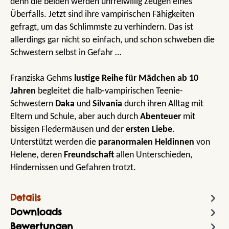
denn die beiden werden unfreiwillig Zeugen eines
Überfalls. Jetzt sind ihre vampirischen Fähigkeiten
gefragt, um das Schlimmste zu verhindern. Das ist
allerdings gar nicht so einfach, und schon schweben die
Schwestern selbst in Gefahr …
Franziska Gehms
lustige Reihe für Mädchen
ab 10
Jahren
begleitet die halb-vampirischen Teenie-
Schwestern
Daka
und
Silvania
durch ihren Alltag mit
Eltern und Schule, aber auch durch
Abenteuer
mit
bissigen Fledermäusen und der
ersten Liebe
.
Unterstützt werden die
paranormalen Heldinnen
von
Helene, deren
Freundschaft
allen Unterschieden,
Hindernissen und Gefahren trotzt.
Details
Downloads
Bewertungen