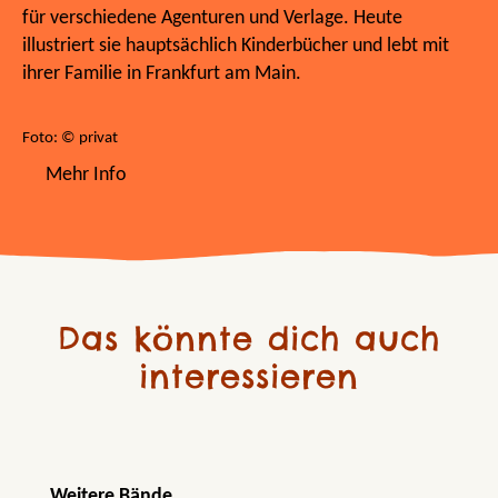
für verschiedene Agenturen und Verlage. Heute
illustriert sie hauptsächlich Kinderbücher und lebt mit
ihrer Familie in Frankfurt am Main.
Foto: © privat
Mehr Info
Das könnte dich auch
interessieren
Produktgalerie überspringen
Weitere Bände