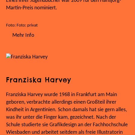
Eines ihrer Jugendbücher war 2009 für den Hansjörg-
Martin-Preis nominiert.
Foto: Foto: privat
Mehr Info
Franziska Harvey
Franziska Harvey wurde 1968 in Frankfurt am Main
geboren, verbrachte allerdings einen Großteil ihrer
Kindheit in Argentinien. Schon damals hat sie gern alles,
was ihr unter die Finger kam, gezeichnet. Nach der
Schule studierte sie Grafikdesign an der Fachhochschule
Wiesbaden und arbeitet seitdem als freie Illustratorin