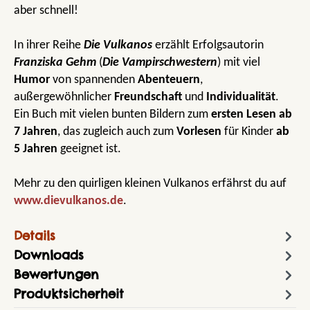
aber schnell!
In ihrer Reihe
Die Vulkanos
erzählt Erfolgsautorin
Franziska Gehm
(
Die Vampirschwestern
) mit viel
Humor
von spannenden
Abenteuern
,
außergewöhnlicher
Freundschaft
und
Individualität
.
Ein Buch mit vielen bunten Bildern zum
ersten Lesen
ab
7 Jahren
, das zugleich auch zum
Vorlesen
für Kinder
ab
5 Jahren
geeignet ist.
Mehr zu den quirligen kleinen Vulkanos erfährst du auf
www.dievulkanos.de
.
Details
Downloads
Bewertungen
Produktsicherheit