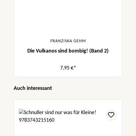
FRANZISKA GEHM
Die Vulkanos sind bombig! (Band 2)
7,95 €*
Produktgalerie überspringen
Auch interessant