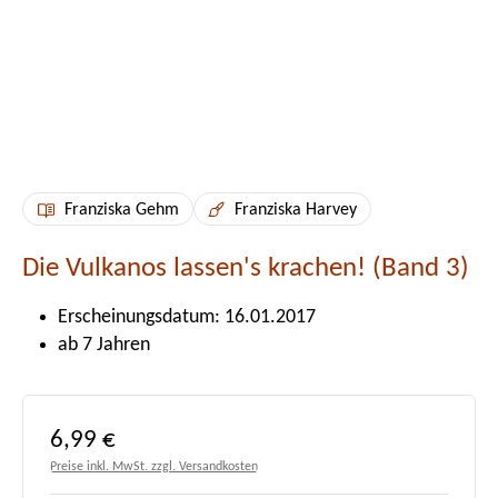
Franziska Gehm
Franziska Harvey
Die Vulkanos lassen's krachen! (Band 3)
Erscheinungsdatum: 16.01.2017
ab 7 Jahren
Regulärer Preis:
6,99 €
Preise inkl. MwSt. zzgl. Versandkosten