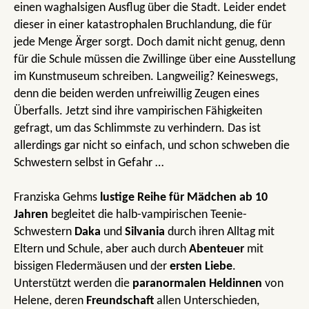
einen waghalsigen Ausflug über die Stadt. Leider endet
dieser in einer katastrophalen Bruchlandung, die für
jede Menge Ärger sorgt. Doch damit nicht genug, denn
für die Schule müssen die Zwillinge über eine Ausstellung
im Kunstmuseum schreiben. Langweilig? Keineswegs,
denn die beiden werden unfreiwillig Zeugen eines
Überfalls. Jetzt sind ihre vampirischen Fähigkeiten
gefragt, um das Schlimmste zu verhindern. Das ist
allerdings gar nicht so einfach, und schon schweben die
Schwestern selbst in Gefahr …
Franziska Gehms
lustige Reihe für Mädchen
ab 10
Jahren
begleitet die halb-vampirischen Teenie-
Schwestern
Daka
und
Silvania
durch ihren Alltag mit
Eltern und Schule, aber auch durch
Abenteuer
mit
bissigen Fledermäusen und der
ersten Liebe
.
Unterstützt werden die
paranormalen Heldinnen
von
Helene, deren
Freundschaft
allen Unterschieden,