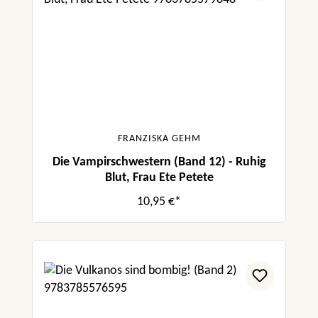
FRANZISKA GEHM
Die Vampirschwestern (Band 12) - Ruhig
Blut, Frau Ete Petete
10,95 €*