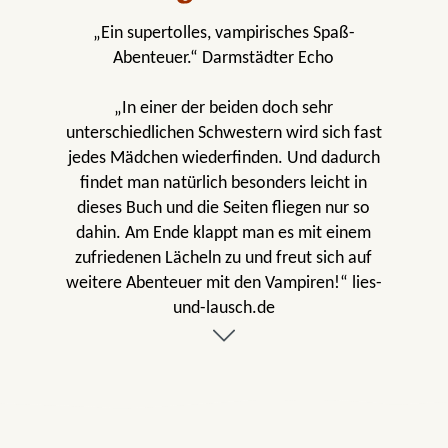
„Ein supertolles, vampirisches Spaß-
Abenteuer.“ Darmstädter Echo
„In einer der beiden doch sehr
unterschiedlichen Schwestern wird sich fast
jedes Mädchen wiederfinden. Und dadurch
findet man natürlich besonders leicht in
dieses Buch und die Seiten fliegen nur so
dahin. Am Ende klappt man es mit einem
zufriedenen Lächeln zu und freut sich auf
weitere Abenteuer mit den Vampiren!“ lies-
und-lausch.de
„eine extrem humorvolle Vampirgeschichte“
meine-rezensionen.de
„Witzig und amüsant geschrieben und reich