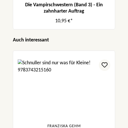
Die Vampirschwestern (Band 3) - Ein
zahnharter Auftrag
10,95 €*
Produktgalerie überspringen
Auch interessant
FRANZISKA GEHM