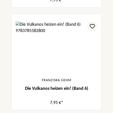
7,95 €*
FRANZISKA GEHM
Die Vulkanos heizen ein! (Band 6)
7,95 €*