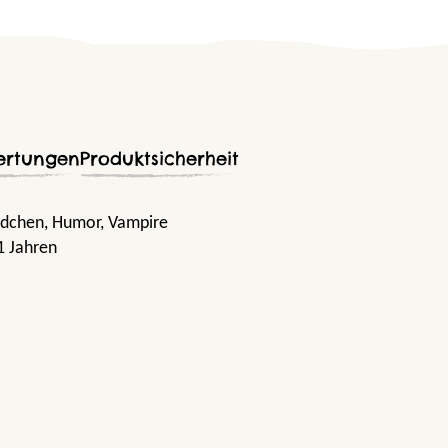
ertungen
Produktsicherheit
ädchen
, Humor
, Vampire
1 Jahren