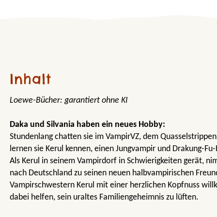
Inhalt
Loewe-Bücher: garantiert ohne KI
Daka und Silvania haben ein neues Hobby:
Stundenlang chatten sie im VampirVZ, dem Quasselstrippen
lernen sie Kerul kennen, einen Jungvampir und Drakung-Fu
Als Kerul in seinem Vampirdorf in Schwierigkeiten gerät, nim
nach Deutschland zu seinen neuen halbvampirischen Freundi
Vampirschwestern Kerul mit einer herzlichen Kopfnuss wi
dabei helfen, sein uraltes Familiengeheimnis zu lüften.