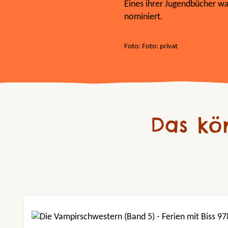
Eines ihrer Jugendbücher wa
nominiert.
Foto: Foto: privat
Das kö
Produktgalerie überspringen