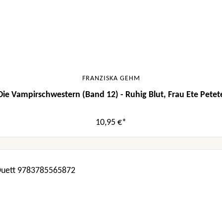
FRANZISKA GEHM
Die Vampirschwestern (Band 12) - Ruhig Blut, Frau Ete Petet
10,95 €*