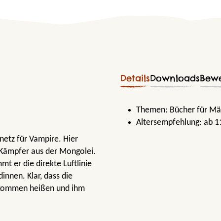
Details
Downloads
Bew
Themen:
Bücher für M
Altersempfehlung:
ab 1
netz für Vampire. Hier
-Kämpfer aus der Mongolei.
mt er die direkte Luftlinie
nnen. Klar, dass die
llkommen heißen und ihm