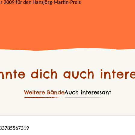
r 2009 für den Hansjörg-Martin-Preis
nnte dich auch intere
Weitere Bände
Auch interessant