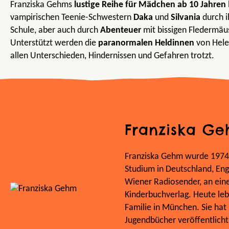
Franziska Gehms
lustige Reihe
für Mädchen ab 10 Jahren
vampirischen Teenie-Schwestern
Daka
und
Silvania
durch i
Schule, aber auch durch
Abenteuer
mit bissigen Fledermäu
Unterstützt werden die
paranormalen Heldinnen
von Hele
allen Unterschieden, Hindernissen und Gefahren trotzt.
Franziska G
Franziska Gehm wurde 1974
Studium in Deutschland, Eng
Wiener Radiosender, an ei
Kinderbuchverlag. Heute lebt
Familie in München. Sie hat 
Jugendbücher veröffentlicht,