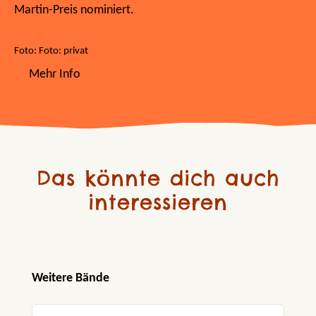
Martin-Preis nominiert.
Foto: Foto: privat
Mehr Info
Das könnte dich auch
interessieren
Produktgalerie überspringen
Weitere Bände