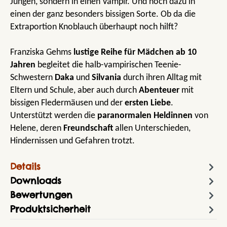
Jungen, sondern in einen Vampir. Und noch dazu in
einen der ganz besonders bissigen Sorte. Ob da die
Extraportion Knoblauch überhaupt noch hilft?
Franziska Gehms
lustige Reihe für Mädchen ab 10
Jahren
begleitet die halb-vampirischen Teenie-
Schwestern
Daka
und
Silvania
durch ihren Alltag mit
Eltern und Schule, aber auch durch
Abenteuer
mit
bissigen Fledermäusen und der
ersten Liebe
.
Unterstützt werden die
paranormalen Heldinnen
von
Helene, deren
Freundschaft
allen Unterschieden,
Hindernissen und Gefahren trotzt.
Details
Downloads
Bewertungen
Produktsicherheit