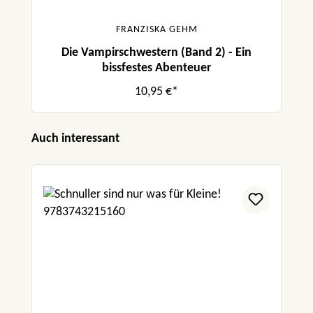
FRANZISKA GEHM
Die Vampirschwestern (Band 2) - Ein
bissfestes Abenteuer
10,95 €*
Produktgalerie überspringen
Auch interessant