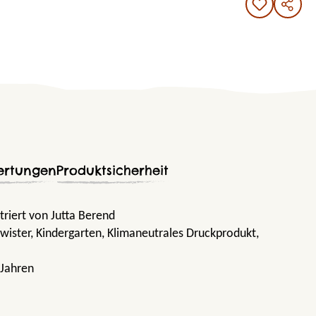
ertungen
Produktsicherheit
triert von Jutta Berend
wister
, Kindergarten
, Klimaneutrales Druckprodukt
,
 Jahren