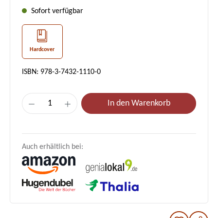
Sofort verfügbar
Hardcover
ISBN: 978-3-7432-1110-0
Produkt Anzahl: Gib den gewünschten Wer
In den Warenkorb
Auch erhältlich bei: