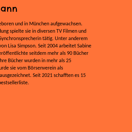
mann
geboren und in München aufgewachsen.
ung spielte sie in diversen TV Filmen und
s Synchronsprecherin tätig. Unter anderem
von Lisa Simpson. Seit 2004 arbeitet Sabine
röffentlichte seitdem mehr als 90 Bücher
Ihre Bücher wurden in mehr als 25
urde sie vom Börsenverein als
ausgezeichnet. Seit 2021 schafften es 15
estsellerliste.