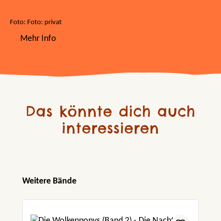
Foto: Foto: privat
Mehr Info
Das könnte dich auch
interessieren
Produktgalerie überspringen
Weitere Bände