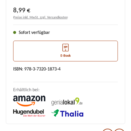
Regulärer Preis:
8,99 €
Preise inkl. MwSt. zzgl. Versandkosten
Sofort verfügbar
E-Book
ISBN: 978-3-7320-1873-4
Erhältlich bei: