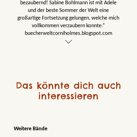
bezaubernd! Sabine Bohlmann ist mit Adele
und der beste Sommer der Welt eine
großartige Fortsetzung gelungen, welche mich
vollkommen verzaubern konnte.“
buecherweltcorniholmes.blogspot.com
Das könnte dich auch
interessieren
Produktgalerie überspringen
Weitere Bände