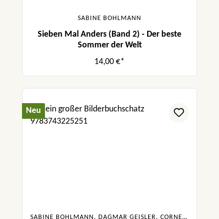
SABINE BOHLMANN
Sieben Mal Anders (Band 2) - Der beste
Sommer der Welt
14,00 €*
Neu
SABINE BOHLMANN, DAGMAR GEISLER, CORNELIA FUNKE, SASKIA HULA, JULIA BOEHME, URSULA POZNANSKI