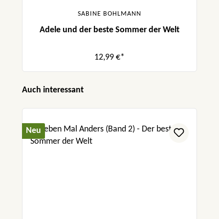
SABINE BOHLMANN
Adele und der beste Sommer der Welt
12,99 €*
Produktgalerie überspringen
Auch interessant
Neu