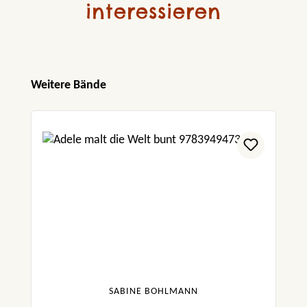
interessieren
Produktgalerie überspringen
Weitere Bände
SABINE BOHLMANN