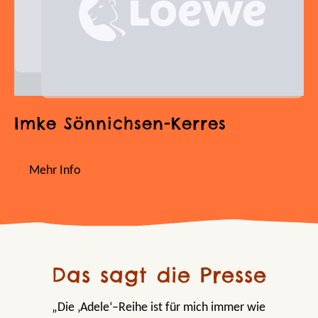
Imke Sönnichsen-Kerres
Mehr Info
Das sagt die Presse
„Die ‚Adele‘–Reihe ist für mich immer wie