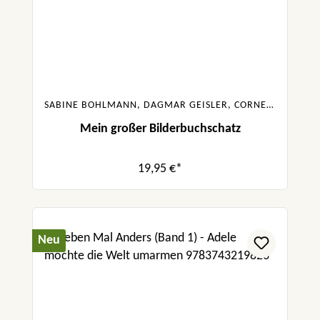
SABINE BOHLMANN, DAGMAR GEISLER, CORNELIA FUNKE, SASKIA HULA, JULIA BOEHME, URSULA POZNANSKI
Mein großer Bilderbuchschatz
19,95 €*
Neu