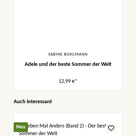
SABINE BOHLMANN
Adele und der beste Sommer der Welt
12,99 €*
Produktgalerie überspringen
Auch interessant
Neu