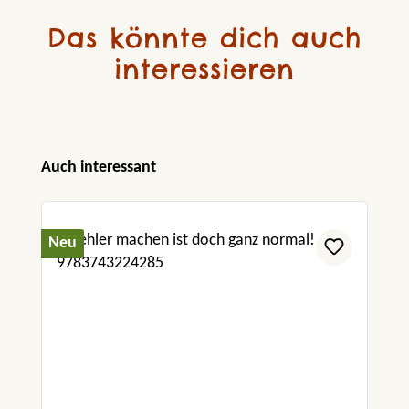
Das könnte dich auch
interessieren
Produktgalerie überspringen
Auch interessant
Neu