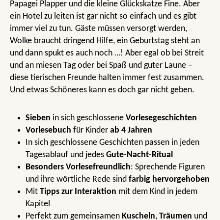
Papagei Plapper und die kleine Glückskatze Fine. Aber
ein Hotel zu leiten ist gar nicht so einfach und es gibt
immer viel zu tun. Gäste müssen versorgt werden,
Wolke braucht dringend Hilfe, ein Geburtstag steht an
und dann spukt es auch noch …! Aber egal ob bei Streit
und an miesen Tag oder bei Spaß und guter Laune –
diese tierischen Freunde halten immer fest zusammen.
Und etwas Schöneres kann es doch gar nicht geben.
Sieben
in sich geschlossene
Vorlesegeschichten
Vorlesebuch
für Kinder
ab 4 Jahren
In sich geschlossene Geschichten passen in jeden
Tagesablauf und jedes
Gute-Nacht-Ritual
Besonders Vorlesefreundlich
: Sprechende Figuren
und ihre wörtliche Rede sind
farbig hervorgehoben
Mit
Tipps zur Interaktion
mit dem Kind in jedem
Kapitel
Perfekt zum gemeinsamen
Kuscheln
,
Träumen
und