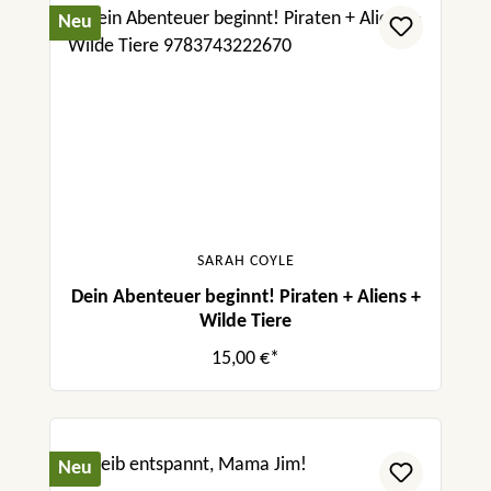
Neu
SARAH COYLE
Dein Abenteuer beginnt! Piraten + Aliens +
Wilde Tiere
15,00 €*
Neu