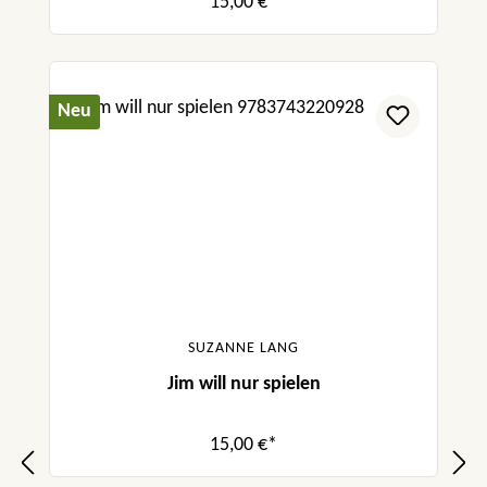
15,00 €*
Neu
SUZANNE LANG
Jim will nur spielen
15,00 €*