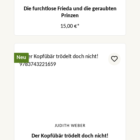
Die furchtlose Frieda und die geraubten
Prinzen
15,00 €*
Neu
JUDITH WEBER
Der Kopfübär trödelt doch nicht!