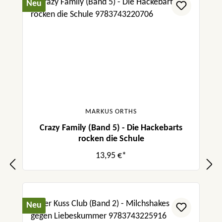
Neu
MARKUS ORTHS
Crazy Family (Band 5) - Die Hackebarts
rocken die Schule
13,95 €*
Neu