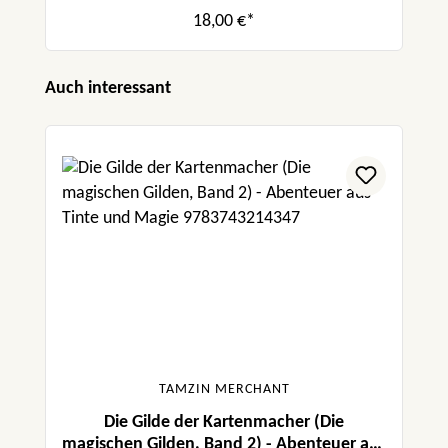
und Seide
18,00 €*
Produktgalerie überspringen
Auch interessant
TAMZIN MERCHANT
Die Gilde der Kartenmacher (Die
magischen Gilden, Band 2) - Abenteuer aus