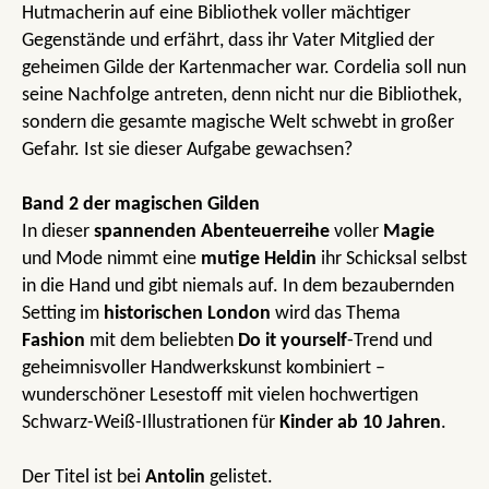
Hutmacherin auf eine Bibliothek voller mächtiger
Gegenstände und erfährt, dass ihr Vater Mitglied der
geheimen Gilde der Kartenmacher war. Cordelia soll nun
seine Nachfolge antreten, denn nicht nur die Bibliothek,
sondern die gesamte magische Welt schwebt in großer
Gefahr. Ist sie dieser Aufgabe gewachsen?
Band 2 der magischen Gilden
In dieser
spannenden Abenteuerreihe
voller
Magie
und Mode nimmt eine
mutige Heldin
ihr Schicksal selbst
in die Hand und gibt niemals auf. In dem bezaubernden
Setting im
historischen London
wird das Thema
Fashion
mit dem beliebten
Do it yourself
-Trend und
geheimnisvoller Handwerkskunst kombiniert –
wunderschöner Lesestoff mit vielen hochwertigen
Schwarz-Weiß-Illustrationen für
Kinder ab 10 Jahren
.
Der Titel ist bei
Antolin
gelistet.