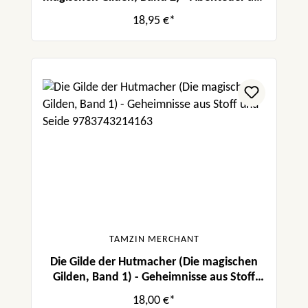
Tinte und Magie
18,95 €*
TAMZIN MERCHANT
Die Gilde der Hutmacher (Die magischen
Gilden, Band 1) - Geheimnisse aus Stoff
und Seide
18,00 €*