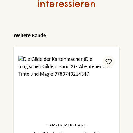
interessieren
Produktgalerie überspringen
Weitere Bände
TAMZIN MERCHANT