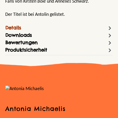
Fans von
Kirsten Boie
und
Annelies Schwarz
.
Der Titel ist bei Antolin gelistet.
Details
Downloads
Bewertungen
Produktsicherheit
Antonia Michaelis