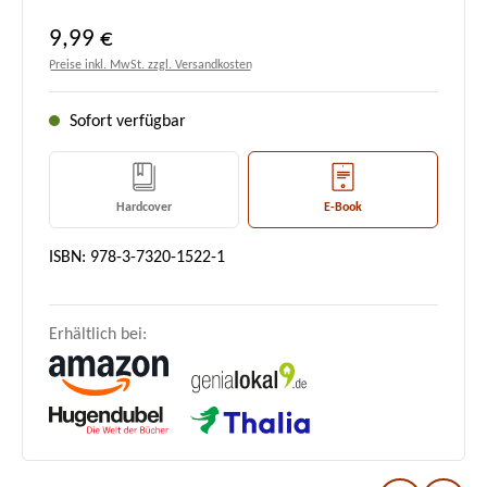
Regulärer Preis:
9,99 €
Preise inkl. MwSt. zzgl. Versandkosten
Sofort verfügbar
Hardcover
E-Book
ISBN: 978-3-7320-1522-1
Erhältlich bei: