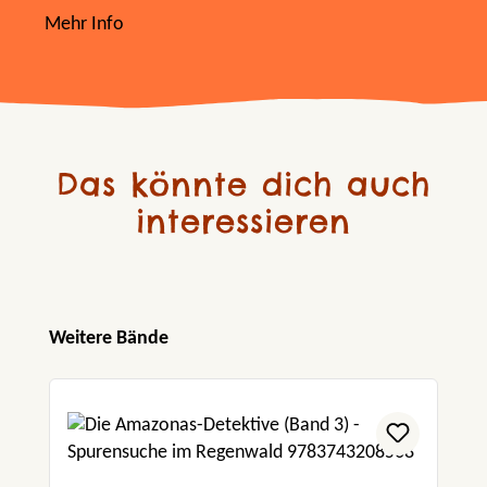
Mehr Info
Das könnte dich auch
interessieren
Produktgalerie überspringen
Weitere Bände