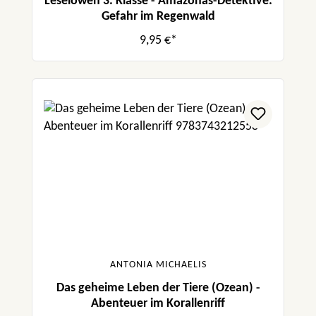
Leselöwen 3. Klasse - Amazonas-Detektive:
Gefahr im Regenwald
9,95 €*
ANTONIA MICHAELIS
Das geheime Leben der Tiere (Ozean) -
Abenteuer im Korallenriff