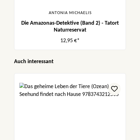
ANTONIA MICHAELIS
Die Amazonas-Detektive (Band 2) - Tatort
Naturreservat
12,95 €*
Produktgalerie überspringen
Auch interessant