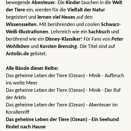
bewegende
Abenteuer
. Die
Kinder
tauchen in die
Welt
der Tiere
ein, werden für die
Vielfalt der Natur
begeistert und
lernen
viel Neues
auf den
Wissensseiten
. Mit berührenden und coolen
Schwarz-
Weiß-Illustrationen
. Lehrreich wie ein
Sachbuch
und
berührend wie ein
Disney-Klassiker
! Für Fans von
Peter
Wohlleben
und
Karsten Brensing
. Die Titel sind auf
Antolin.de
gelistet.
Alle Bände dieser Reihe:
Das geheime Leben der Tiere (Ozean) - Minik - Aufbruch
ins weite Meer
Das geheime Leben der Tiere (Ozean) - Minik - Der Ruf
der Arktis
Das geheime Leben der Tiere (Ozean) - Abenteuer im
Korallenriff
Das geheime Leben der Tiere (Ozean) - Ein Seehund
findet nach Hause