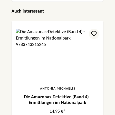
Produktgalerie überspringen
Auch interessant
ANTONIA MICHAELIS
Die Amazonas-Detektive (Band 4) -
Ermittlungen im Nationalpark
14,95 €*