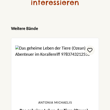
interessieren
Produktgalerie überspringen
Weitere Bände
ANTONIA MICHAELIS