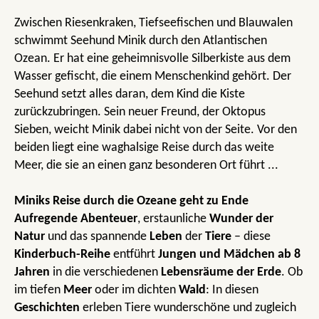
Zwischen Riesenkraken, Tiefseefischen und Blauwalen
schwimmt Seehund Minik durch den Atlantischen
Ozean. Er hat eine geheimnisvolle Silberkiste aus dem
Wasser gefischt, die einem Menschenkind gehört. Der
Seehund setzt alles daran, dem Kind die Kiste
zurückzubringen. Sein neuer Freund, der Oktopus
Sieben, weicht Minik dabei nicht von der Seite. Vor den
beiden liegt eine waghalsige Reise durch das weite
Meer, die sie an einen ganz besonderen Ort führt ...
Miniks Reise durch die Ozeane geht zu Ende
Aufregende Abenteuer
, erstaunliche
Wunder der
Natur
und das spannende
Leben
der
Tiere
– diese
Kinderbuch-Reihe
entführt
Jungen und Mädchen ab 8
Jahren
in die verschiedenen
Lebensräume der Erde
. Ob
im tiefen
Meer
oder im dichten
Wald
: In diesen
Geschichten
erleben Tiere wunderschöne und zugleich