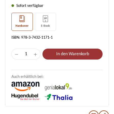
Sofort verfügbar
Hardcover
E-Book
ISBN: 978-3-7432-1171-1
Produkt Anzahl: Gib den gewünschten Wer
In den Warenkorb
Auch erhältlich bei: