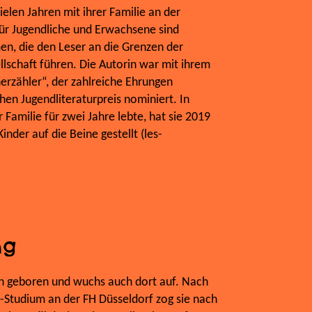
ielen Jahren mit ihrer Familie an der
ür Jugendliche und Erwachsene sind
n, die den Leser an die Grenzen der
schaft führen. Die Autorin war mit ihrem
zähler“, der zahlreiche Ehrungen
hen Jugendliteraturpreis nominiert. In
 Familie für zwei Jahre lebte, hat sie 2019
inder auf die Beine gestellt (les-
ng
ln geboren und wuchs auch dort auf. Nach
tudium an der FH Düsseldorf zog sie nach