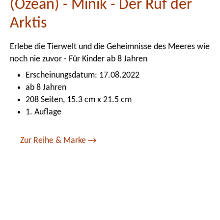
(Ozean) - Minik - Der Ruf der
Arktis
Erlebe die Tierwelt und die Geheimnisse des Meeres wie
noch nie zuvor - Für Kinder ab 8 Jahren
Erscheinungsdatum: 17.08.2022
ab 8 Jahren
208 Seiten, 15.3 cm x 21.5 cm
1. Auflage
Zur Reihe & Marke