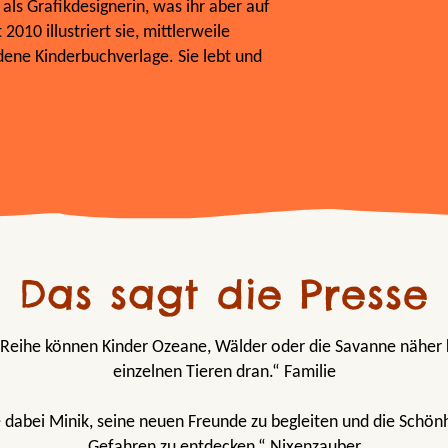
als Grafikdesignerin, was ihr aber auf
2010 illustriert sie, mittlerweile
dene Kinderbuchverlage. Sie lebt und
Das sagt die Presse
-Reihe können Kinder Ozeane, Wälder oder die Savanne näher
einzelnen Tieren dran.“ Familie
e dabei Minik, seine neuen Freunde zu begleiten und die Schönh
Gefahren zu entdecken.“ Nixenzauber