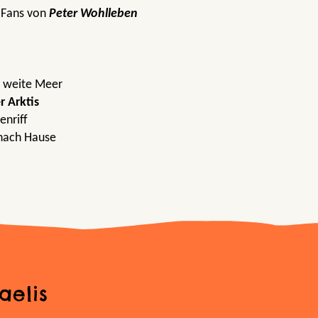
 Fans von
Peter Wohlleben
ns weite Meer
r Arktis
enriff
 nach Hause
aelis