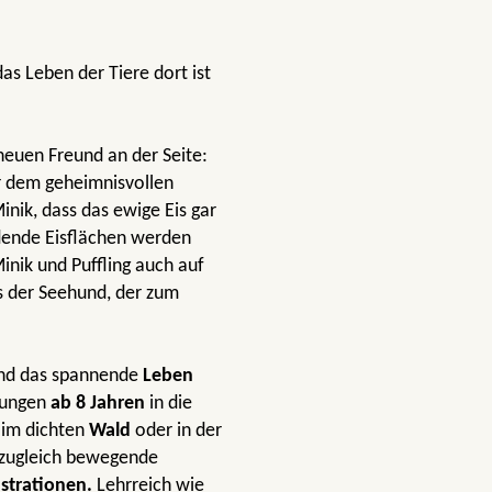
s Leben der Tiere dort ist
 neuen Freund an der Seite:
r dem geheimnisvollen
Minik, dass das ewige Eis gar
dende Eisflächen werden
inik und Puffling auch auf
es der Seehund, der zum
nd das spannende
Leben
Jungen
ab 8 Jahren
in die
im dichten
Wald
oder in der
 zugleich bewegende
strationen.
Lehrreich wie