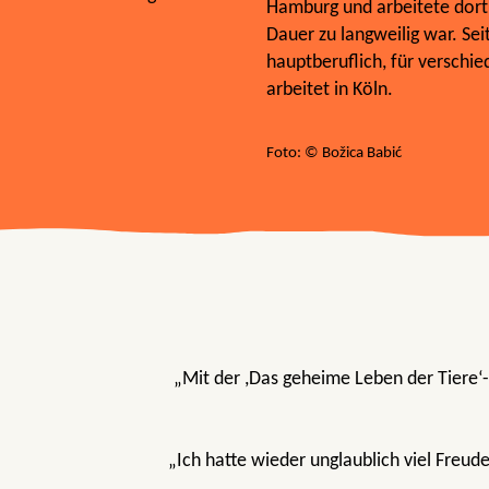
Hamburg und arbeitete dort 
Dauer zu langweilig war. Seit 
hauptberuflich, für verschie
arbeitet in Köln.
Foto: © Božica Babić
„Mit der ,Das geheime Leben der Tiere‘
„Ich hatte wieder unglaublich viel Freud