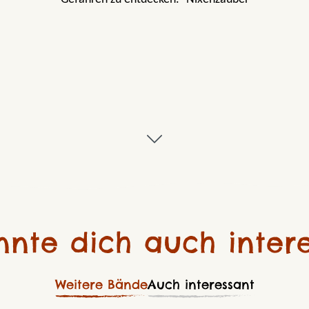
nnte dich auch intere
Weitere Bände
Auch interessant