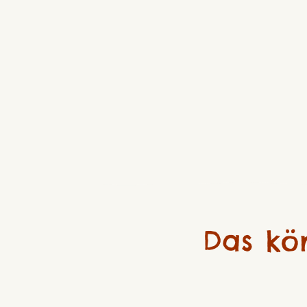
Das kö