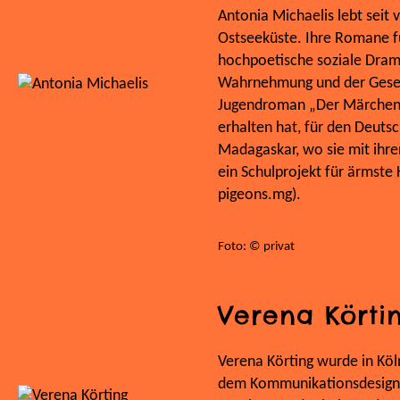
Antonia Michaelis lebt seit v
Ostseeküste. Ihre Romane f
hochpoetische soziale Drame
Wahrnehmung und der Gesell
Jugendroman „Der Märchener
erhalten hat, für den Deutsc
Madagaskar, wo sie mit ihrer
ein Schulprojekt für ärmste K
pigeons.mg).
Foto: © privat
Verena Körti
Verena Körting wurde in Kö
dem Kommunikationsdesign-S