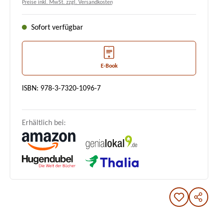
Preise inkl. MwSt. zzgl. Versandkosten
Sofort verfügbar
E-Book
ISBN: 978-3-7320-1096-7
Erhältlich bei: