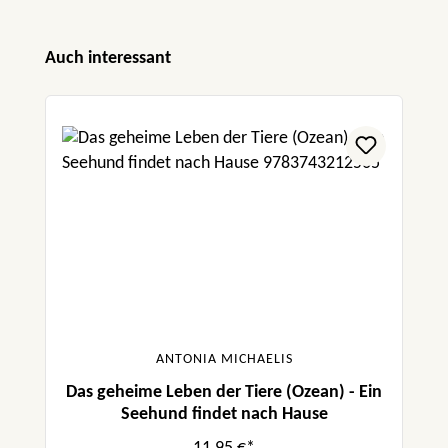
Produktgalerie überspringen
Auch interessant
ANTONIA MICHAELIS
Das geheime Leben der Tiere (Ozean) - Ein
Seehund findet nach Hause