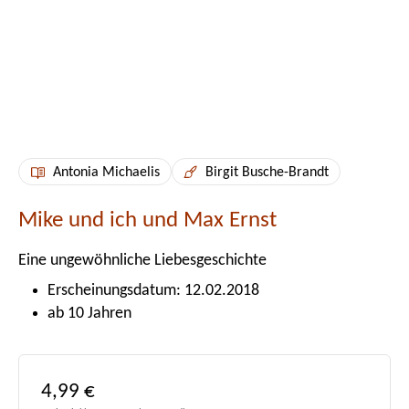
Antonia Michaelis
Birgit Busche-Brandt
Mike und ich und Max Ernst
Eine ungewöhnliche Liebesgeschichte
Erscheinungsdatum: 12.02.2018
ab 10 Jahren
Regulärer Preis:
4,99 €