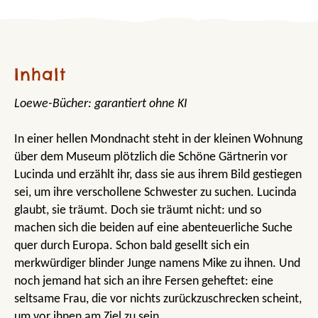
Inhalt
Loewe-Bücher: garantiert ohne KI
In einer hellen Mondnacht steht in der kleinen Wohnung
über dem Museum plötzlich die Schöne Gärtnerin vor
Lucinda und erzählt ihr, dass sie aus ihrem Bild gestiegen
sei, um ihre verschollene Schwester zu suchen. Lucinda
glaubt, sie träumt. Doch sie träumt nicht: und so
machen sich die beiden auf eine abenteuerliche Suche
quer durch Europa. Schon bald gesellt sich ein
merkwürdiger blinder Junge namens Mike zu ihnen. Und
noch jemand hat sich an ihre Fersen geheftet: eine
seltsame Frau, die vor nichts zurückzuschrecken scheint,
um vor ihnen am Ziel zu sein.