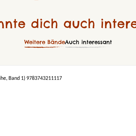
nnte dich auch intere
Weitere Bände
Auch interessant