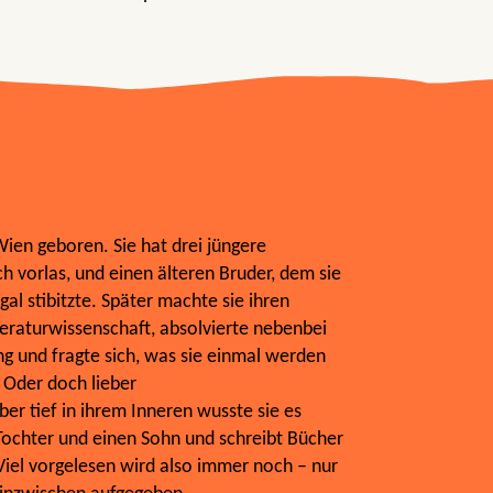
ien geboren. Sie hat drei jüngere
ch vorlas, und einen älteren Bruder, dem sie
al stibitzte. Später machte sie ihren
teraturwissenschaft, absolvierte nebenbei
g und fragte sich, was sie einmal werden
? Oder doch lieber
er tief in ihrem Inneren wusste sie es
 Tochter und einen Sohn und schreibt Bücher
 Viel vorgelesen wird also immer noch – nur