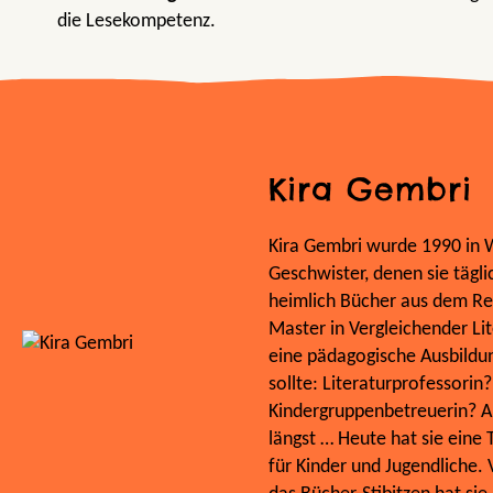
die Lesekompetenz.
Kira Gembri
Kira Gembri wurde 1990 in W
Geschwister, denen sie tägli
heimlich Bücher aus dem Reg
Master in Vergleichender Li
eine pädagogische Ausbildun
sollte: Literaturprofessorin
Kindergruppenbetreuerin? Ab
längst … Heute hat sie eine
für Kinder und Jugendliche.