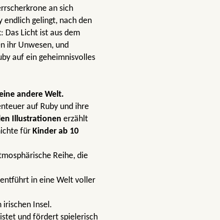
rrscherkrone an sich
y endlich gelingt, nach den
: Das Licht ist aus dem
n ihr Unwesen, und
by auf ein geheimnisvolles
eine andere Welt.
nteuer auf Ruby und ihre
n Illustrationen
erzählt
hichte für
Kinder ab 10
atmosphärische Reihe, die
ntführt in eine Welt voller
irischen Insel.
listet und fördert spielerisch