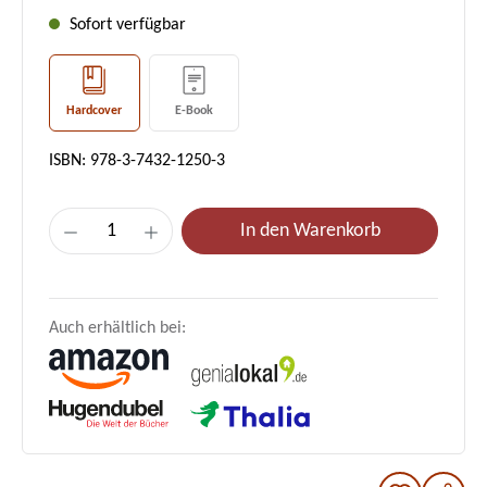
Sofort verfügbar
Hardcover
E-Book
ISBN: 978-3-7432-1250-3
Produkt Anzahl: Gib den gewünschten Wer
In den Warenkorb
Auch erhältlich bei: