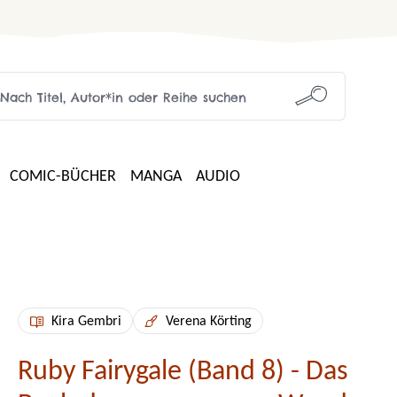
COMIC-BÜCHER
MANGA
AUDIO
Kira Gembri
Verena Körting
Ruby Fairygale (Band 8) - Das