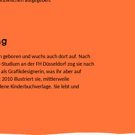
e inzwischen aufgegeben.
ng
ln geboren und wuchs auch dort auf. Nach
tudium an der FH Düsseldorf zog sie nach
als Grafikdesignerin, was ihr aber auf
2010 illustriert sie, mittlerweile
dene Kinderbuchverlage. Sie lebt und