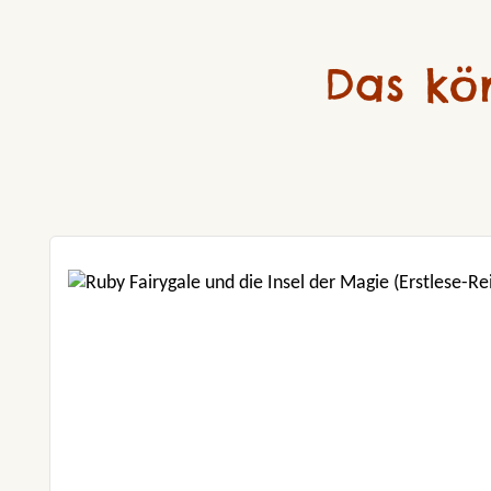
Das kö
Produktgalerie überspringen