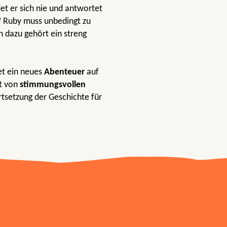
t er sich nie und antwortet
? Ruby muss unbedingt zu
h dazu gehört ein streng
t ein neues
Abenteuer
auf
t von
stimmungsvollen
rtsetzung der Geschichte für