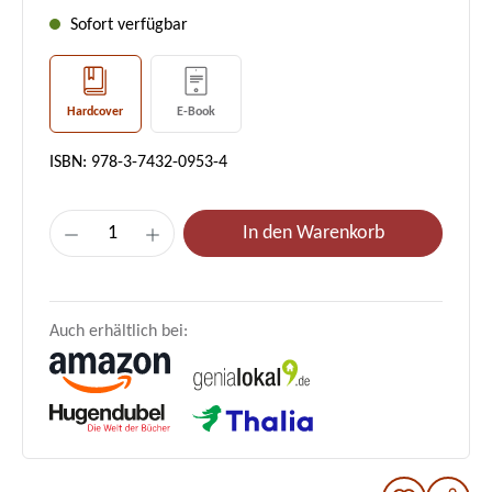
Sofort verfügbar
Hardcover
E-Book
ISBN: 978-3-7432-0953-4
Produkt Anzahl: Gib den gewünschten Wer
In den Warenkorb
Auch erhältlich bei: