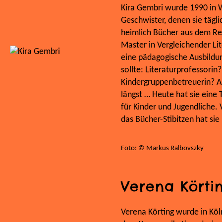
Kira Gembri wurde 1990 in W
Geschwister, denen sie tägli
heimlich Bücher aus dem Reg
Master in Vergleichender Li
eine pädagogische Ausbildun
sollte: Literaturprofessorin
Kindergruppenbetreuerin? Ab
längst … Heute hat sie eine
für Kinder und Jugendliche.
das Bücher-Stibitzen hat si
Foto: © Markus Ralbovszky
Verena Körti
Verena Körting wurde in Kö