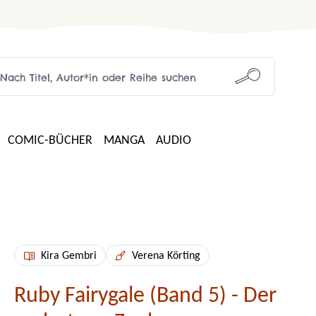
COMIC-BÜCHER
MANGA
AUDIO
Kira Gembri
Verena Körting
Ruby Fairygale (Band 5) - Der