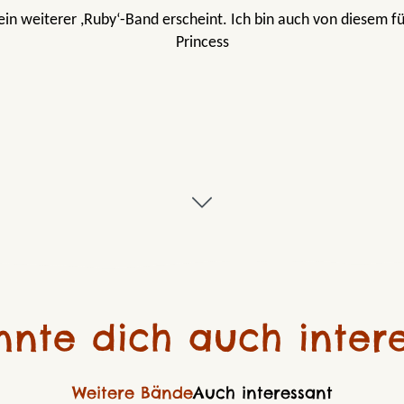
in weiterer ,Ruby‘-Band erscheint. Ich bin auch von diesem f
Princess
nnte dich auch intere
Weitere Bände
Auch interessant