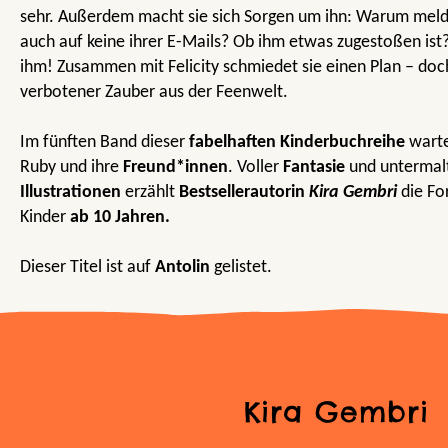
sehr. Außerdem macht sie sich Sorgen um ihn: Warum melde
auch auf keine ihrer E-Mails? Ob ihm etwas zugestoßen ist
ihm! Zusammen mit Felicity schmiedet sie einen Plan – doc
verbotener Zauber aus der Feenwelt.
Im fünften Band dieser
fabelhaften Kinderbuchreihe
warte
Ruby und ihre
Freund*innen
. Voller
Fantasie
und untermal
Illustrationen
erzählt
Bestsellerautorin
Kira Gembri
die Fo
Kinder
ab 10 Jahren.
Dieser Titel ist auf
Antolin
gelistet.
Kira Gembri