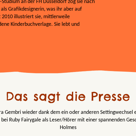
tudium an der FH Düsseldorf zog sie nach
als Grafikdesignerin, was ihr aber auf
2010 illustriert sie, mittlerweile
dene Kinderbuchverlage. Sie lebt und
Das sagt die Presse
Kira Gembri wieder dank dem ein oder anderen Settingwechsel
bei Ruby Fairygale als Leser/Hörer mit einer spannenden Ges
Holmes