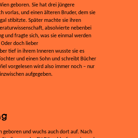
ien geboren. Sie hat drei jüngere
ch vorlas, und einen älteren Bruder, dem sie
al stibitzte. Später machte sie ihren
teraturwissenschaft, absolvierte nebenbei
g und fragte sich, was sie einmal werden
? Oder doch lieber
er tief in ihrem Inneren wusste sie es
 Tochter und einen Sohn und schreibt Bücher
 Viel vorgelesen wird also immer noch – nur
e inzwischen aufgegeben.
ng
ln geboren und wuchs auch dort auf. Nach