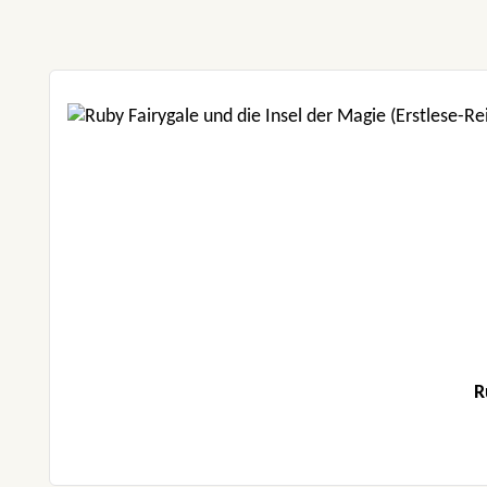
Produktgalerie überspringen
R