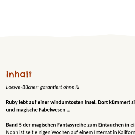
Inhalt
Loewe-Bücher: garantiert ohne KI
Ruby lebt auf einer windumtosten Insel. Dort kümmert sie
und magische Fabelwesen …
Band 5 der magischen Fantasyreihe zum Eintauchen in e
Noah ist seit einigen Wochen auf einem Internat in Kalifor