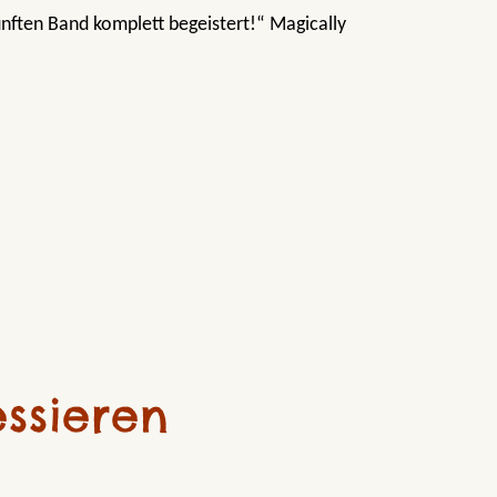
ünften Band komplett begeistert!“ Magically
ssieren