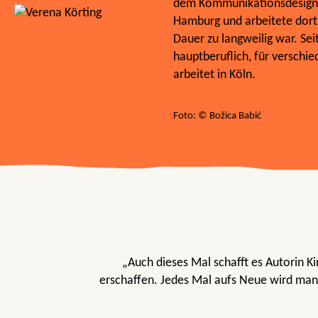
dem Kommunikationsdesign-S
Hamburg und arbeitete dort 
Dauer zu langweilig war. Seit 
hauptberuflich, für verschie
arbeitet in Köln.
Foto: © Božica Babić
„Auch dieses Mal schafft es Autorin 
erschaffen. Jedes Mal aufs Neue wird man 