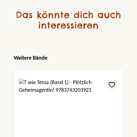
Das könnte dich auch
interessieren
Produktgalerie überspringen
Weitere Bände