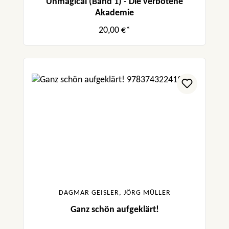
Unmagical (Band 1) - Die verbotene
Akademie
20,00 €*
DAGMAR GEISLER, JÖRG MÜLLER
Ganz schön aufgeklärt!