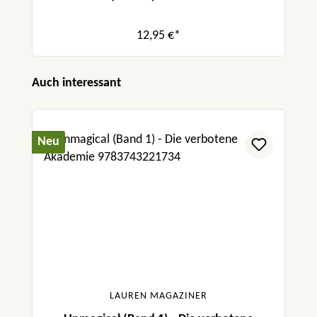
12,95 €*
Produktgalerie überspringen
Auch interessant
Neu
LAUREN MAGAZINER