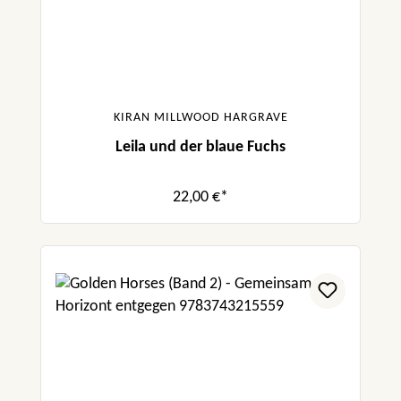
KIRAN MILLWOOD HARGRAVE
Leila und der blaue Fuchs
22,00 €*