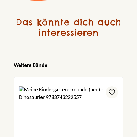
Das könnte dich auch
interessieren
Produktgalerie überspringen
Weitere Bände