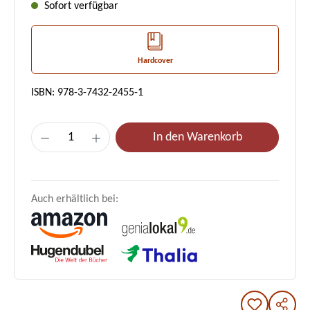
Sofort verfügbar
Hardcover
ISBN: 978-3-7432-2455-1
Produkt Anzahl: Gib den gewünschten Wert e
In den Warenkorb
Auch erhältlich bei: