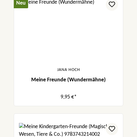
Neu
JANA HOCH
Meine Freunde (Wundermähne)
9,95 €*