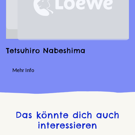
Tetsuhiro Nabeshima
Mehr Info
Das könnte dich auch
interessieren