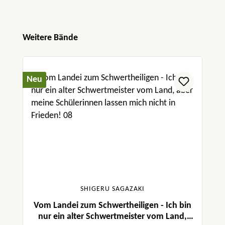
Produktgalerie überspringen
Weitere Bände
Neu
SHIGERU SAGAZAKI
Vom Landei zum Schwertheiligen - Ich bin
nur ein alter Schwertmeister vom Land,