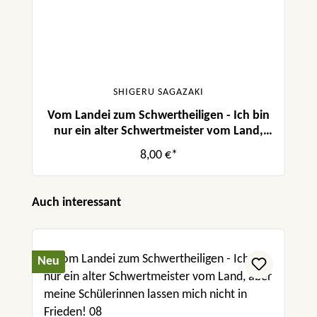
SHIGERU SAGAZAKI
Vom Landei zum Schwertheiligen - Ich bin
nur ein alter Schwertmeister vom Land,
aber meine Schülerinnen lassen mich nicht
8,00 €*
in Frieden! 04
Produktgalerie überspringen
Auch interessant
Neu