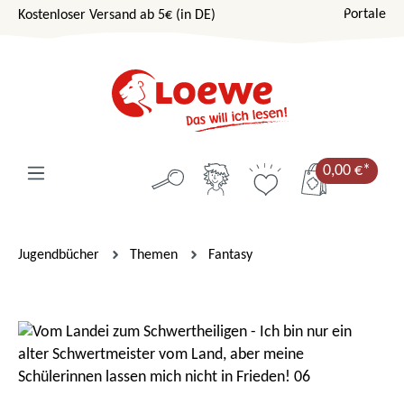
Portale
Kostenloser Versand ab 5€ (in DE)
Zum Hauptinhalt springen
0,00 €*
Jugendbücher
Themen
Fantasy
Bildergalerie überspringen