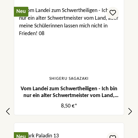
Neu
SHIGERU SAGAZAKI
Vom Landei zum Schwertheiligen - Ich bin
nur ein alter Schwertmeister vom Land,
aber meine Schülerinnen lassen mich nicht
8,50 €*
in Frieden! 08
Neu