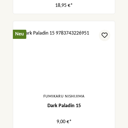
18,95 €*
Neu
FUMIKARU NISHIJIMA
Dark Paladin 15
9,00 €*