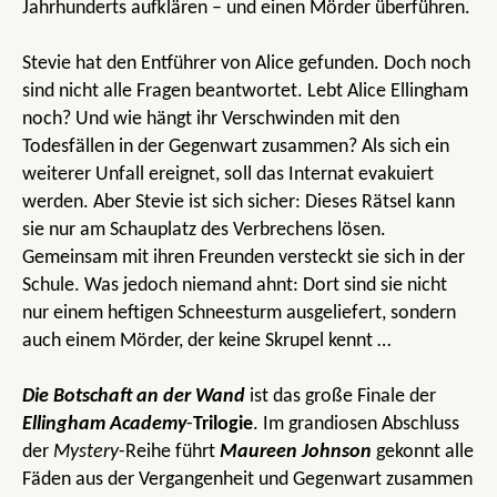
Jahrhunderts aufklären – und einen Mörder überführen.
Stevie hat den Entführer von Alice gefunden. Doch noch
sind nicht alle Fragen beantwortet. Lebt Alice Ellingham
noch? Und wie hängt ihr Verschwinden mit den
Todesfällen in der Gegenwart zusammen? Als sich ein
weiterer Unfall ereignet, soll das Internat evakuiert
werden. Aber Stevie ist sich sicher: Dieses Rätsel kann
sie nur am Schauplatz des Verbrechens lösen.
Gemeinsam mit ihren Freunden versteckt sie sich in der
Schule. Was jedoch niemand ahnt: Dort sind sie nicht
nur einem heftigen Schneesturm ausgeliefert, sondern
auch einem Mörder, der keine Skrupel kennt …
Die Botschaft an der Wand
ist das große Finale
der
Ellingham Academy
-
Trilogie
. Im grandiosen Abschluss
der
Mystery
-Reihe führt
Maureen Johnson
gekonnt alle
Fäden aus der Vergangenheit und Gegenwart zusammen