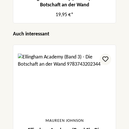
Botschaft an der Wand
19,95 €*
Produktgalerie überspringen
Auch interessant
MAUREEN JOHNSON