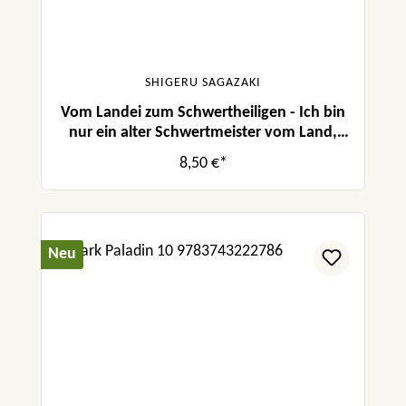
SHIGERU SAGAZAKI
Vom Landei zum Schwertheiligen - Ich bin
nur ein alter Schwertmeister vom Land,
aber meine Schülerinnen lassen mich nicht
8,50 €*
in Frieden! 07
Neu