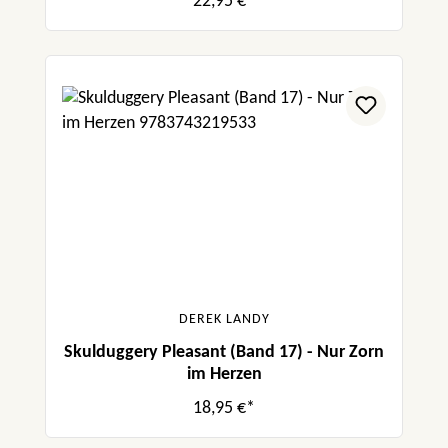
22,95 €*
DEREK LANDY
Skulduggery Pleasant (Band 17) - Nur Zorn
im Herzen
18,95 €*