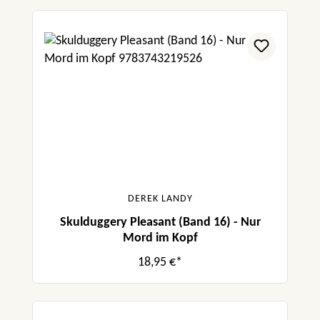
DEREK LANDY
Skulduggery Pleasant (Band 16) - Nur
Mord im Kopf
18,95 €*