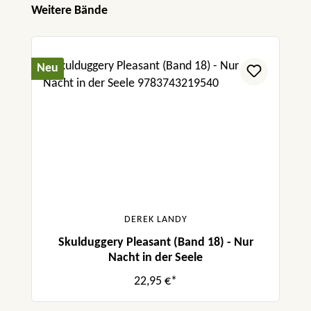
Produktgalerie überspringen
Weitere Bände
Neu
DEREK LANDY
Skulduggery Pleasant (Band 18) - Nur
Nacht in der Seele
22,95 €*