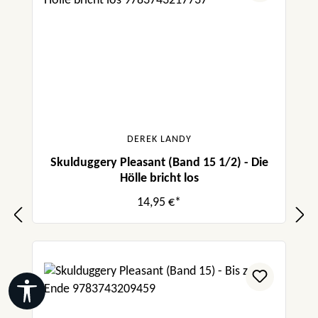
DEREK LANDY
Skulduggery Pleasant (Band 15 1/2) - Die
Hölle bricht los
14,95 €*
Werkzeugleiste anzeigen