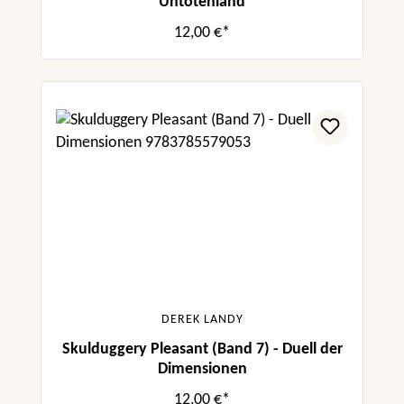
Untotenland
12,00 €*
DEREK LANDY
Skulduggery Pleasant (Band 7) - Duell der
Dimensionen
12,00 €*