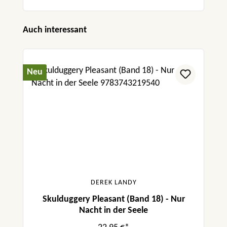
Produktgalerie überspringen
Auch interessant
Neu
DEREK LANDY
Skulduggery Pleasant (Band 18) - Nur
Nacht in der Seele