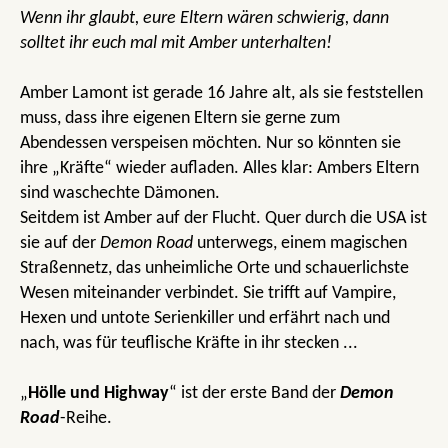
Wenn ihr glaubt, eure Eltern wären schwierig, dann
solltet ihr euch mal mit Amber unterhalten!
Amber Lamont ist gerade 16 Jahre alt, als sie feststellen
muss, dass ihre eigenen Eltern sie gerne zum
Abendessen verspeisen möchten. Nur so könnten sie
ihre „Kräfte“ wieder aufladen. Alles klar: Ambers Eltern
sind waschechte Dämonen.
Seitdem ist Amber auf der Flucht. Quer durch die USA ist
sie auf der
Demon Road
unterwegs, einem magischen
Straßennetz, das unheimliche Orte und schauerlichste
Wesen miteinander verbindet. Sie trifft auf Vampire,
Hexen und untote Serienkiller und erfährt nach und
nach, was für teuflische Kräfte in ihr stecken ...
„
Hölle und Highway
“ ist der erste Band der
Demon
Road
-Reihe.