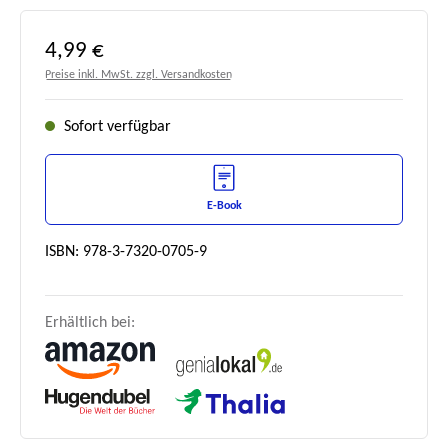
Regulärer Preis:
4,99 €
Preise inkl. MwSt. zzgl. Versandkosten
Sofort verfügbar
E-Book
ISBN: 978-3-7320-0705-9
Erhältlich bei: