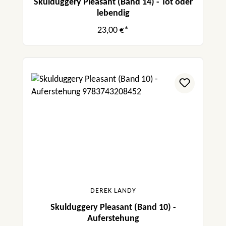
Skulduggery Pleasant (Band 14) - Tot oder
lebendig
23,00 €*
DEREK LANDY
Skulduggery Pleasant (Band 10) -
Auferstehung