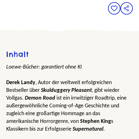
Inhalt
Loewe-Bücher: garantiert ohne KI
Derek Landy
, Autor der weltweit erfolgreichen
Bestseller über
Skulduggery Pleasant
, gibt wieder
Vollgas.
Demon Road
ist ein irrwitziger Roadtrip, eine
außergewöhnliche Coming-of-Age Geschichte und
zugleich eine großartige Hommage an das
amerikanische Horrorgenre, von
Stephen King
s
Klassikern bis zur Erfolgsserie
Supernatural
.