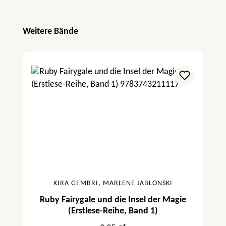
Produktgalerie überspringen
Weitere Bände
KIRA GEMBRI, MARLENE JABLONSKI
Ruby Fairygale und die Insel der Magie
(Erstlese-Reihe, Band 1)