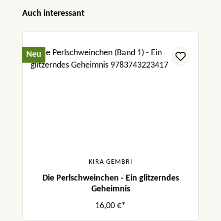
Produktgalerie überspringen
Auch interessant
Neu
KIRA GEMBRI
Die Perlschweinchen - Ein glitzerndes
Geheimnis
16,00 €*