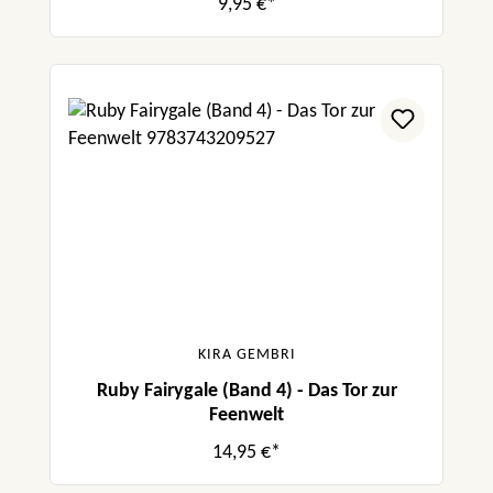
9,95 €*
KIRA GEMBRI
Ruby Fairygale (Band 4) - Das Tor zur
Feenwelt
14,95 €*