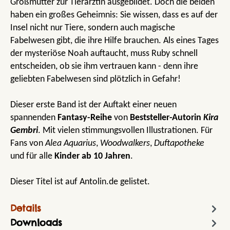
Großmutter zur Tierärztin ausgebildet. Doch die beiden
haben ein großes Geheimnis: Sie wissen, dass es auf der
Insel nicht nur Tiere, sondern auch magische
Fabelwesen gibt, die ihre Hilfe brauchen. Als eines Tages
der mysteriöse Noah auftaucht, muss Ruby schnell
entscheiden, ob sie ihm vertrauen kann - denn ihre
geliebten Fabelwesen sind plötzlich in Gefahr!
Dieser erste Band ist der Auftakt einer neuen
spannenden
Fantasy-Reihe
von
Beststeller-Autorin
Kira
Gembri
. Mit vielen stimmungsvollen Illustrationen. Für
Fans von
Alea Aquarius
,
Woodwalkers
,
Duftapotheke
und für alle
Kinder ab 10 Jahren
.
Dieser Titel ist auf Antolin.de gelistet.
Details
Downloads