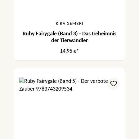
KIRA GEMBRI
Ruby Fairygale (Band 3) - Das Geheimnis
der Tierwandler
14,95 €*