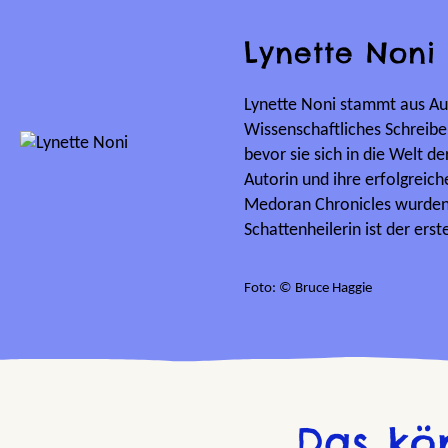
Lynette Noni
Lynette Noni stammt aus Aus
Wissenschaftliches Schreibe
bevor sie sich in die Welt de
Autorin und ihre erfolgreic
Medoran Chronicles wurden 
Schattenheilerin ist der erst
Foto: © Bruce Haggie
Das kö