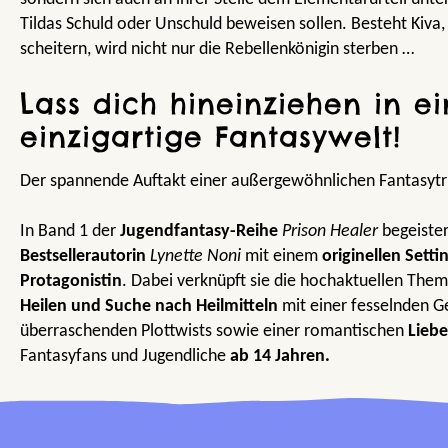
Tildas Schuld oder Unschuld beweisen sollen. Besteht Kiva, s
scheitern, wird nicht nur die Rebellenkönigin sterben …
Lass dich hineinziehen in e
einzigartige Fantasywelt!
Der spannende Auftakt einer außergewöhnlichen Fantasytri
In Band 1 der
Jugendfantasy-Reihe
Prison Healer
begeister
Bestsellerautorin
Lynette Noni
mit einem
originellen Setti
Protagonistin
. Dabei verknüpft sie die hochaktuellen The
Heilen und Suche nach Heilmitteln
mit einer fesselnden G
überraschenden Plottwists sowie einer romantischen
Liebe
Fantasyfans und Jugendliche
ab 14 Jahren.