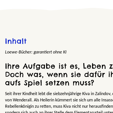
Inhalt
Loewe-Bücher: garantiert ohne KI
Ihre Aufgabe ist es, Leben z
Doch was, wenn sie dafür i
aufs Spiel setzen muss?
Seit ihrer Kindheit lebt die siebzehnjährige Kiva in Zalindo
von Wenderall. Als Heilerin kümmert sie sich um alle Insas
Rebellenkönigin zu retten, muss Kiva nicht nur herausfinden,
sondern sich auch an ihrer Stelle dem Elementarurteil unter