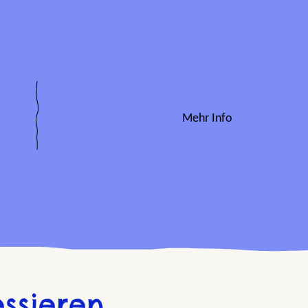
Mehr Info
ssieren