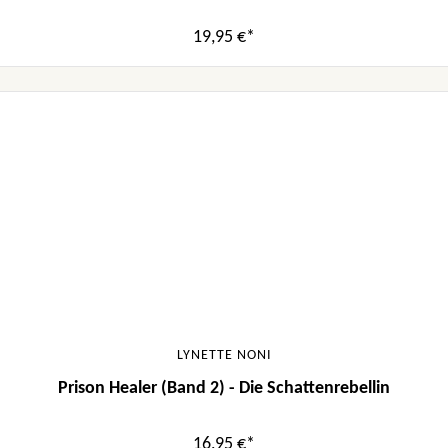
19,95 €*
LYNETTE NONI
Prison Healer (Band 2) - Die Schattenrebellin
16,95 €*