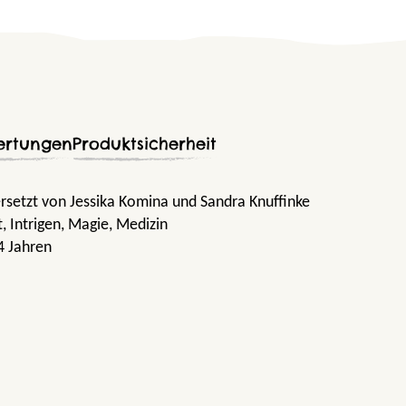
ertungen
Produktsicherheit
rsetzt von Jessika Komina und Sandra Knuffinke
t
, Intrigen
, Magie
, Medizin
4 Jahren