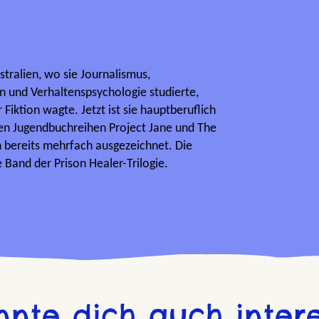
tralien, wo sie Journalismus,
n und Verhaltenspsychologie studierte,
r Fiktion wagte. Jetzt ist sie hauptberuflich
hen Jugendbuchreihen Project Jane und The
bereits mehrfach ausgezeichnet. Die
e Band der Prison Healer-Trilogie.
nnte dich auch intere