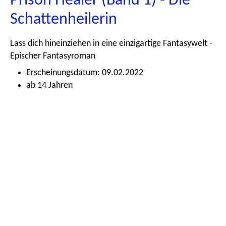
Prison Healer (Band 1) - Die
Schattenheilerin
Lass dich hineinziehen in eine einzigartige Fantasywelt -
Epischer Fantasyroman
Erscheinungsdatum: 09.02.2022
ab 14 Jahren