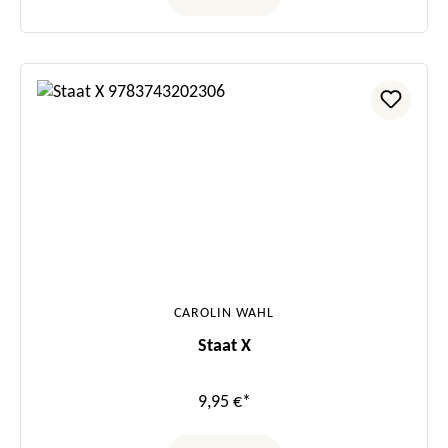
CAROLIN WAHL
Staat X
9,95 €*