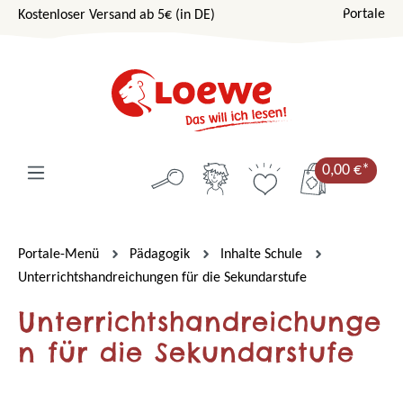
Portale
Kostenloser Versand ab 5€ (in DE)
Zum Hauptinhalt springen
0,00 €*
Portale-Menü
Pädagogik
Inhalte Schule
Unterrichtshandreichungen für die Sekundarstufe
Unterrichtshandreichunge
n für die Sekundarstufe