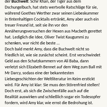
der
Buchwelt
: Schir Khan, der Tiger aus dem
Dschungelbuch, hat stets wertvolle Ratschläge für sie,
während Goethes Werther zwar seinen Liebeskummer
in tintenhaltigen Cocktails ertränkt, Amy aber auch ein
treuer Freund ist, seit sie ihn vor den
Annäherungsversuchen der Hexen aus Macbeth gerettet
hat. Lediglich die Idee, Oliver Twist Kaugummi zu
schenken, war nicht die beste …
Doch bald merkt Amy, dass die Buchwelt nicht so
friedlich ist, wie sie zunächst scheint. Erst verschwindet
Geld aus den Schatzkammern von Ali Baba, dann
verletzt sich Elizabeth Bennet auf dem Weg zum Ball mit
Mr Darcy, sodass eine der bekanntesten
Liebesgeschichten der Weltliteratur im Keim erstickt
wird. Für Amy ist klar: Sie muss den Störenfried stellen!
Doch erst, als sich die Zwischenfälle auch auf die
Realität auswirken und schließlich sogar ein Todesopfer
fordern, wird Amy klar, wie ernst die Bedrohung ist.