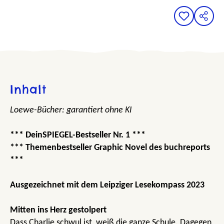
Inhalt
Loewe-Bücher: garantiert ohne KI
*** DeinSPIEGEL-Bestseller Nr. 1 ***
*** Themenbestseller Graphic Novel des buchreports
***
Ausgezeichnet mit dem Leipziger Lesekompass 2023
Mitten ins Herz gestolpert
Dass Charlie schwul ist, weiß die ganze Schule. Dagegen