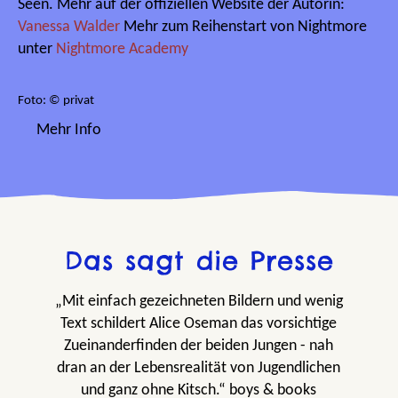
Seen. Mehr auf der offiziellen Website der Autorin:
Vanessa Walder
Mehr zum Reihenstart von Nightmore
unter
Nightmore Academy
Foto: © privat
Mehr Info
Das sagt die Presse
„Mit einfach gezeichneten Bildern und wenig
Text schildert Alice Oseman das vorsichtige
Zueinanderfinden der beiden Jungen - nah
dran an der Lebensrealität von Jugendlichen
und ganz ohne Kitsch.“ boys & books