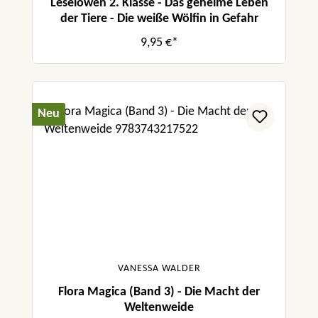
Leselöwen 2. Klasse - Das geheime Leben
der Tiere - Die weiße Wölfin in Gefahr
9,95 €*
Neu
VANESSA WALDER
Flora Magica (Band 3) - Die Macht der
Weltenweide