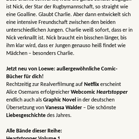
ist Nick, der Star der Rugbymannschaft, so straight wie
eine Goalline. Glaubt Charlie. Aber dann entwickelt sich
eine intensive Freundschaft zwischen den beiden
unterschiedlichen Jungen. Charlie weiß sofort, dass er in
Nick verknallt ist. Nick braucht ein bisschen länger, bis
ihm klar wird, dass er Jungen genauso heiß findet wie
Mädchen – besonders Charlie.
Jetzt neu von Loewe: außergewöhnliche Comic-
Bücher für dich!
Rechtzeitig zur Realverfilmung auf
Netflix
erscheint
Alice Osemans erfolgreicher
Webcomic
Heartstopper
endlich auch als
Graphic Novel
in der deutschen
Übersetzung von
Vanessa Walder
– Die schönste
Liebesgeschichte
des Jahres.
Alle Bände dieser Reihe:
Heartstopper Volume 1