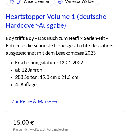
Alice Oseman
Vanessa Walder
Heartstopper Volume 1 (deutsche
Hardcover-Ausgabe)
Boy trifft Boy - Das Buch zum Netflix Serien-Hit -
Entdecke die schönste Liebesgeschichte des Jahres -
ausgezeichnet mit dem Lesekompass 2023
Erscheinungsdatum: 12.01.2022
ab 12 Jahren
288 Seiten, 15.3 cm x 21.5 cm
4. Auflage
Zur Reihe & Marke
Regulärer Preis:
15,00 €
Preise inkl. MwSt. zzgl. Versandkosten