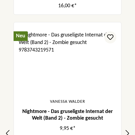
16,00 €*
Neu
VANESSA WALDER
Nightmore - Das gruseligste Internat der
Welt (Band 2) - Zombie gesucht
9,95 €*