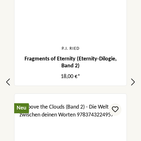
P.J. RIED
Fragments of Eternity (Eternity-Dilogie,
Band 2)
18,00 €*
Neu