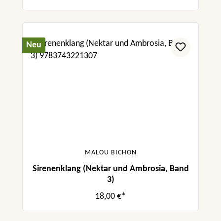
Neu
MALOU BICHON
Sirenenklang (Nektar und Ambrosia, Band
3)
18,00 €*