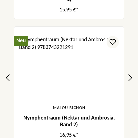
15,95 €*
Neu
MALOU BICHON
Nymphentraum (Nektar und Ambrosia,
Band 2)
16,95 €*