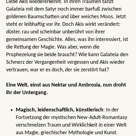
Liebe Akis wiedererkennt. In ihren Träumen tanzt
Galateia mit dem Satyr noch immer barfuß zwischen
goldenen Baumschatten und über weiches Moos. Jetzt
steht er leibhaftig vor ihr. Doch Akis wirkt verändert:
düster, rau und scheinbar unberührt von ihrer
gemeinsamen Geschichte. Alles, was ihn interessiert, ist
die Rettung der Magie. Was aber, wenn die
Prophezeiung sie beide braucht? Wie kann Galateia den
Schmerz der Vergangenheit vergessen und Akis wieder
vertrauen, war er es doch, der sie zerstört hat?
Eine Welt, einst aus Nektar und Ambrosia, nun droht
ihr der Untergang.
Magisch, leidenschaftlich, künstlerisch
: In der
Fortsetzung der mystischen New-Adult-Romantasy
verschmelzen Traum und Wirklichkeit in einer Welt
aus Magie, griechischer Mythologie und Kunst.