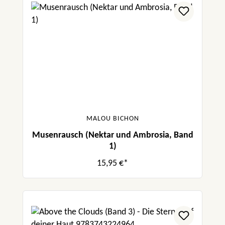
MALOU BICHON
Musenrausch (Nektar und Ambrosia, Band
1)
15,95 €*