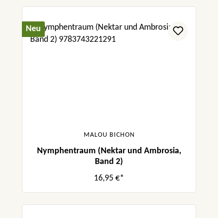
Neu
MALOU BICHON
Nymphentraum (Nektar und Ambrosia,
Band 2)
16,95 €*