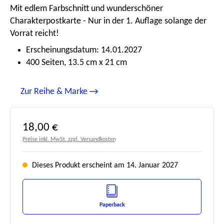
Mit edlem Farbschnitt und wunderschöner
Charakterpostkarte - Nur in der 1. Auflage solange der
Vorrat reicht!
Erscheinungsdatum: 14.01.2027
400 Seiten, 13.5 cm x 21 cm
Zur Reihe & Marke
Regulärer Preis:
18,00 €
Preise inkl. MwSt. zzgl. Versandkosten
Dieses Produkt erscheint am 14. Januar 2027
Paperback