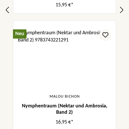
15,95 €*
Neu
MALOU BICHON
Nymphentraum (Nektar und Ambrosia,
Band 2)
16,95 €*