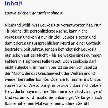
Inhalt
Loewe-Bücher: garantiert ohne KI
Niemand weiß, was Leukosia zu verantworten hat. Nur
Tisiphone, die personifizierte Rache, kann nicht
vergessen und kennt nur ein Ziel: Leukosia töten und
damit deren unaussprechlichen Mord an einer Gottheit
bestrafen. Seit Jahrtausenden befindet sich Leukosia
nun schon auf der Flucht – bis sie wegen eines dummen
Fehlers in Tisiphones Falle tappt. Doch Leukosia darf
nicht aufgeben. Immerhin besitzt sie den Schlüssel zu
der Macht, die das Gleichgewicht der Welten endlich
wieder herstellen könnte. Oder sie für immer ins Chaos
stürzen wird. Wieso bringt es Leukosia dann nicht übers
Herz, die Erinnye mit ihrer Stimme in den Tod zu singen?
Und warum wird Tisiphones unbändiges Verlangen nach
Rache mit einem Mal von einem anderen Gefühl