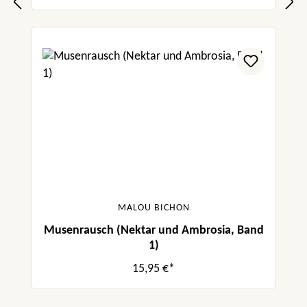
MALOU BICHON
Musenrausch (Nektar und Ambrosia, Band
1)
15,95 €*