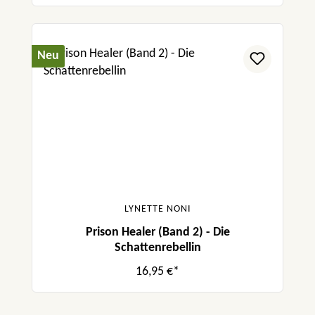
Neu
LYNETTE NONI
Prison Healer (Band 2) - Die
Schattenrebellin
16,95 €*