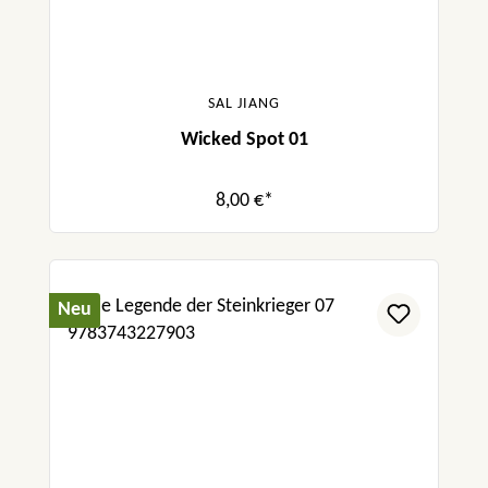
SAL JIANG
Wicked Spot 01
8,00 €*
Neu