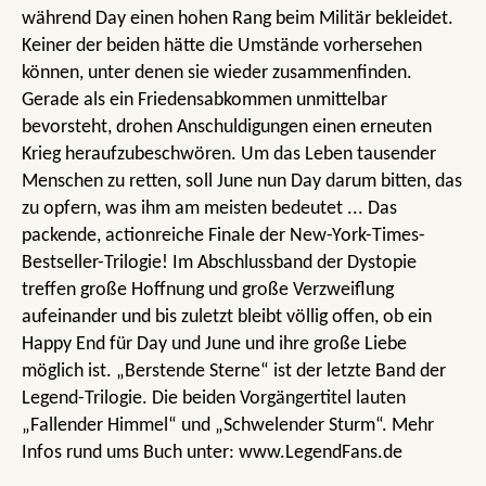
während Day einen hohen Rang beim Militär bekleidet.
Keiner der beiden hätte die Umstände vorhersehen
können, unter denen sie wieder zusammenfinden.
Gerade als ein Friedensabkommen unmittelbar
bevorsteht, drohen Anschuldigungen einen erneuten
Krieg heraufzubeschwören. Um das Leben tausender
Menschen zu retten, soll June nun Day darum bitten, das
zu opfern, was ihm am meisten bedeutet ... Das
packende, actionreiche Finale der New-York-Times-
Bestseller-Trilogie! Im Abschlussband der Dystopie
treffen große Hoffnung und große Verzweiflung
aufeinander und bis zuletzt bleibt völlig offen, ob ein
Happy End für Day und June und ihre große Liebe
möglich ist. „Berstende Sterne“ ist der letzte Band der
Legend-Trilogie. Die beiden Vorgängertitel lauten
„Fallender Himmel“ und „Schwelender Sturm“. Mehr
Infos rund ums Buch unter: www.LegendFans.de