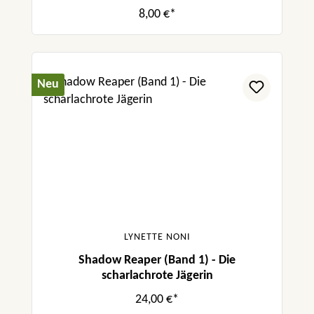
8,00 €*
Neu
LYNETTE NONI
Shadow Reaper (Band 1) - Die
scharlachrote Jägerin
24,00 €*