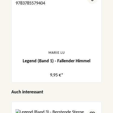
MARIE LU
Legend (Band 1) - Fallender Himmel
9,95 €*
Produktgalerie überspringen
Auch interessant