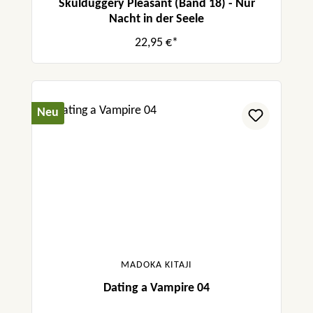
Skulduggery Pleasant (Band 18) - Nur
Nacht in der Seele
22,95 €*
Neu
MADOKA KITAJI
Dating a Vampire 04