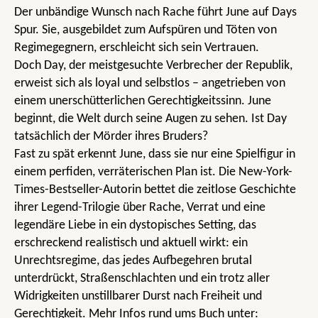
Der unbändige Wunsch nach Rache führt June auf Days
Spur. Sie, ausgebildet zum Aufspüren und Töten von
Regimegegnern, erschleicht sich sein Vertrauen.
Doch Day, der meistgesuchte Verbrecher der Republik,
erweist sich als loyal und selbstlos – angetrieben von
einem unerschütterlichen Gerechtigkeitssinn. June
beginnt, die Welt durch seine Augen zu sehen. Ist Day
tatsächlich der Mörder ihres Bruders?
Fast zu spät erkennt June, dass sie nur eine Spielfigur in
einem perfiden, verräterischen Plan ist. Die New-York-
Times-Bestseller-Autorin bettet die zeitlose Geschichte
ihrer Legend-Trilogie über Rache, Verrat und eine
legendäre Liebe in ein dystopisches Setting, das
erschreckend realistisch und aktuell wirkt: ein
Unrechtsregime, das jedes Aufbegehren brutal
unterdrückt, Straßenschlachten und ein trotz aller
Widrigkeiten unstillbarer Durst nach Freiheit und
Gerechtigkeit. Mehr Infos rund ums Buch unter: