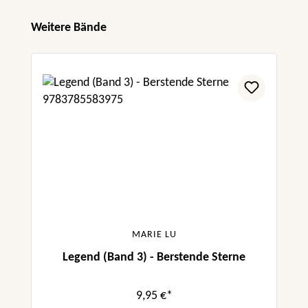
Produktgalerie überspringen
Weitere Bände
MARIE LU
Legend (Band 3) - Berstende Sterne
9,95 €*