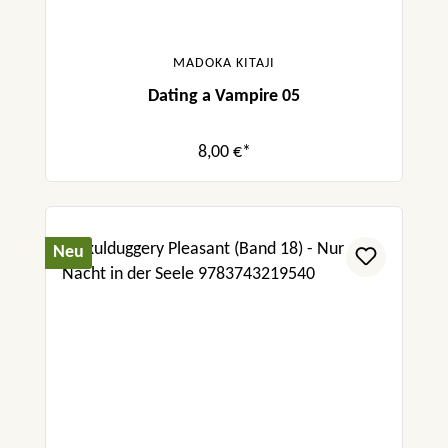
MADOKA KITAJI
Dating a Vampire 05
8,00 €*
Neu