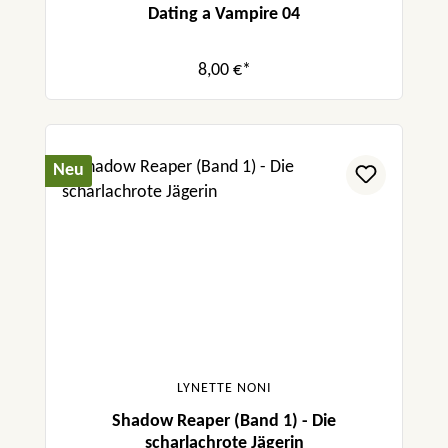
Dating a Vampire 04
8,00 €*
Neu
LYNETTE NONI
Shadow Reaper (Band 1) - Die
scharlachrote Jägerin