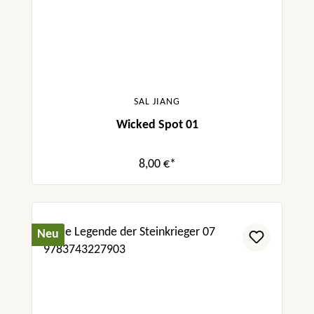
SAL JIANG
Wicked Spot 01
8,00 €*
Neu