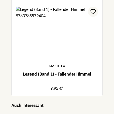
MARIE LU
Legend (Band 1) - Fallender Himmel
9,95 €*
Produktgalerie überspringen
Auch interessant