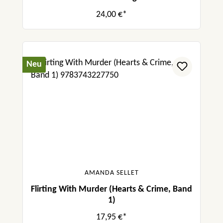
24,00 €*
Neu
AMANDA SELLET
Flirting With Murder (Hearts & Crime, Band
1)
17,95 €*